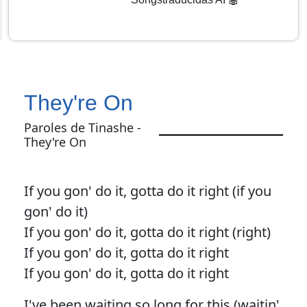
They're On
Paroles de Tinashe -
They're On
If you gon' do it, gotta do it right (if you
gon' do it)
If you gon' do it, gotta do it right (right)
If you gon' do it, gotta do it right
If you gon' do it, gotta do it right
I've been waiting so long for this (waitin'