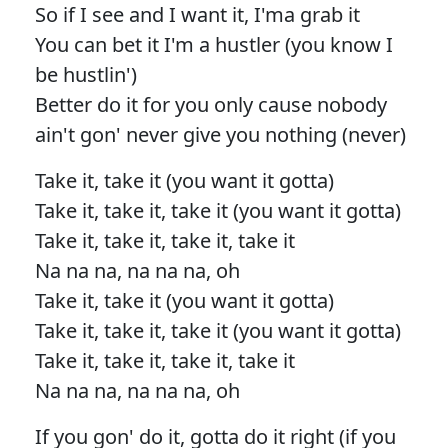
So if I see and I want it, I'ma grab it
You can bet it I'm a hustler (you know I
be hustlin')
Better do it for you only cause nobody
ain't gon' never give you nothing (never)
Take it, take it (you want it gotta)
Take it, take it, take it (you want it gotta)
Take it, take it, take it, take it
Na na na, na na na, oh
Take it, take it (you want it gotta)
Take it, take it, take it (you want it gotta)
Take it, take it, take it, take it
Na na na, na na na, oh
If you gon' do it, gotta do it right (if you