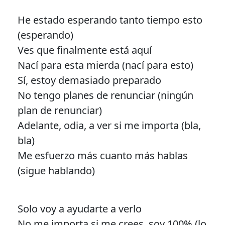
He estado esperando tanto tiempo esto
(esperando)
Ves que finalmente está aquí
Nací para esta mierda (nací para esto)
Sí, estoy demasiado preparado
No tengo planes de renunciar (ningún
plan de renunciar)
Adelante, odia, a ver si me importa (bla,
bla)
Me esfuerzo más cuanto más hablas
(sigue hablando)
Solo voy a ayudarte a verlo
No me importa si me crees, soy 100% (lo