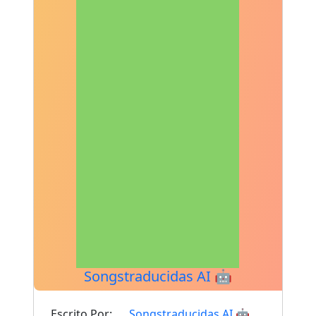
Songstraducidas AI 🤖
Escrito Por:
Songstraducidas AI 🤖