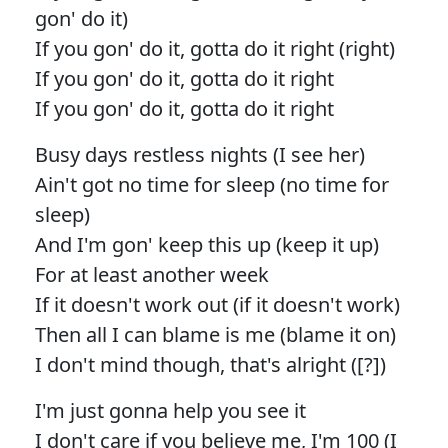
gon' do it)
If you gon' do it, gotta do it right (right)
If you gon' do it, gotta do it right
If you gon' do it, gotta do it right
Busy days restless nights (I see her)
Ain't got no time for sleep (no time for
sleep)
And I'm gon' keep this up (keep it up)
For at least another week
If it doesn't work out (if it doesn't work)
Then all I can blame is me (blame it on)
I don't mind though, that's alright ([?])
I'm just gonna help you see it
I don't care if you believe me, I'm 100 (I