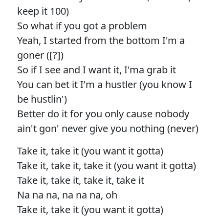
keep it 100)
So what if you got a problem
Yeah, I started from the bottom I'm a
goner ([?])
So if I see and I want it, I'ma grab it
You can bet it I'm a hustler (you know I
be hustlin')
Better do it for you only cause nobody
ain't gon' never give you nothing (never)
Take it, take it (you want it gotta)
Take it, take it, take it (you want it gotta)
Take it, take it, take it, take it
Na na na, na na na, oh
Take it, take it (you want it gotta)