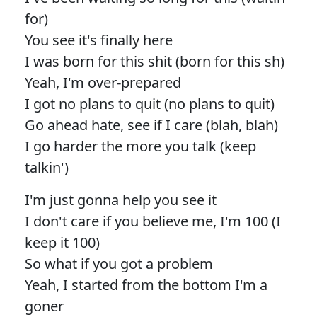
for)
You see it's finally here
I was born for this shit (born for this sh)
Yeah, I'm over-prepared
I got no plans to quit (no plans to quit)
Go ahead hate, see if I care (blah, blah)
I go harder the more you talk (keep
talkin')
I'm just gonna help you see it
I don't care if you believe me, I'm 100 (I
keep it 100)
So what if you got a problem
Yeah, I started from the bottom I'm a
goner