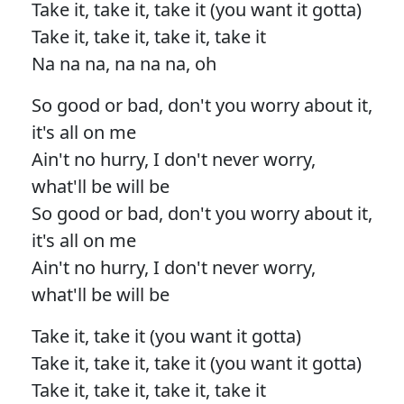
Take it, take it, take it (you want it gotta)
Take it, take it, take it, take it
Na na na, na na na, oh
So good or bad, don't you worry about it,
it's all on me
Ain't no hurry, I don't never worry,
what'll be will be
So good or bad, don't you worry about it,
it's all on me
Ain't no hurry, I don't never worry,
what'll be will be
Take it, take it (you want it gotta)
Take it, take it, take it (you want it gotta)
Take it, take it, take it, take it