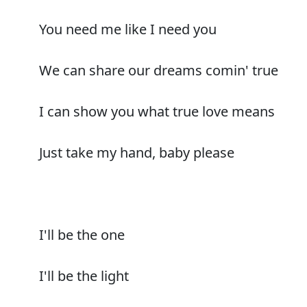
You need me like I need you
We can share our dreams comin' true
I can show you what true love means
Just take my hand, baby please
I'll be the one
I'll be the light