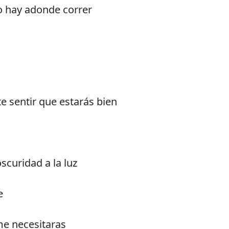
 hay adonde correr
e sentir que estarás bien
oscuridad a la luz
e
e necesitaras