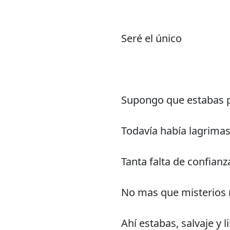
Seré el único
Supongo que estabas p
Todavía había lagrimas
Tanta falta de confianz
No mas que misterios 
Ahí estabas, salvaje y l