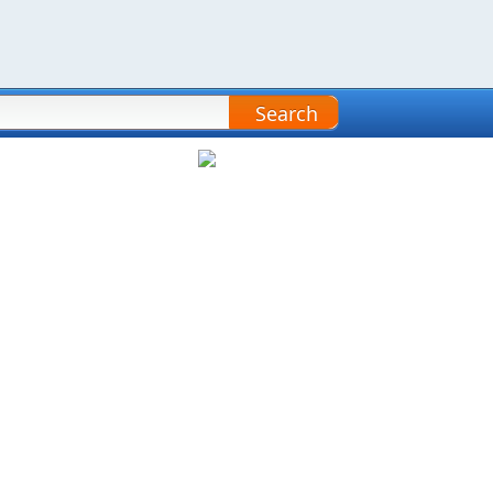
Search