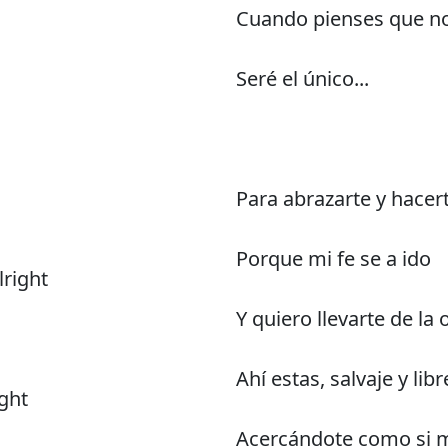
Cuando pienses que no
Seré el único...
Para abrazarte y hacert
Porque mi fe se a ido
lright
Y quiero llevarte de la 
Ahí estas, salvaje y libr
ight
Acercándote como si m