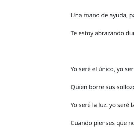
Una mano de ayuda, pa
Te estoy abrazando du
Yo seré el único, yo ser
Quien borre sus solloz
Yo seré la luz. yo seré l
Cuando pienses que no