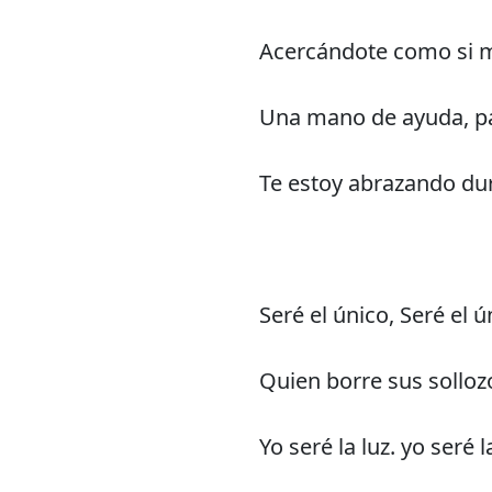
Acercándote como si m
Una mano de ayuda, pa
Te estoy abrazando du
Seré el único, Seré el ú
Quien borre sus solloz
Yo seré la luz. yo seré l