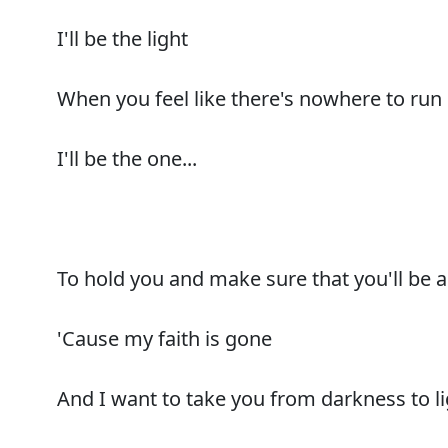
I'll be the light
When you feel like there's nowhere to run
I'll be the one...
To hold you and make sure that you'll be a
'Cause my faith is gone
And I want to take you from darkness to l