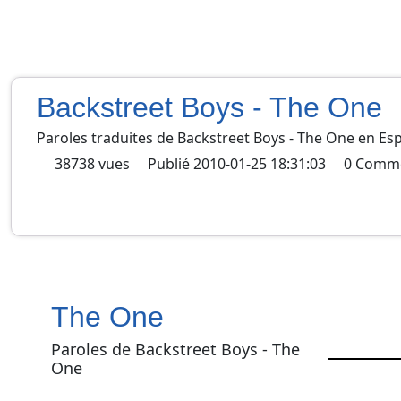
Backstreet Boys - The One
Paroles traduites de
Backstreet Boys
-
The One
en
Es
38738
vues
Publié
2010-01-25 18:31:03
0
Comme
The One
Paroles de Backstreet Boys - The
One