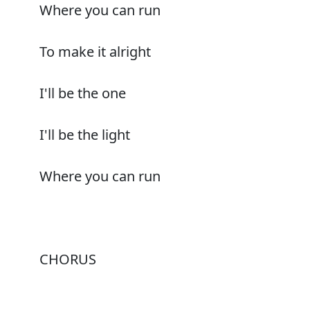
Where you can run
To make it alright
I'll be the one
I'll be the light
Where you can run
CHORUS