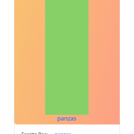
panzas