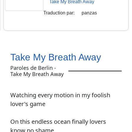
Take My Breath Away
Traduction par
:
panzas
Take My Breath Away
Paroles de Berlin -
Take My Breath Away
Watching every motion in my foolish
lover's game
On this endless ocean finally lovers
know no shame