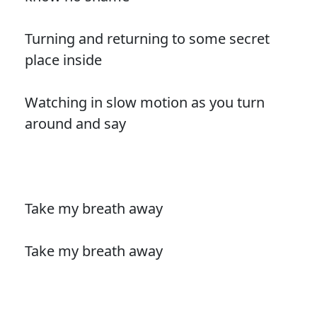
Turning and returning to some secret
place inside
Watching in slow motion as you turn
around and say
Take my breath away
Take my breath away