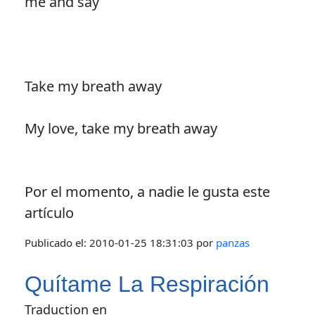
me and say
Take my breath away
My love, take my breath away
Por el momento, a nadie le gusta este
artículo
Publicado el:
2010-01-25 18:31:03
por
panzas
Quítame La Respiración
Traduction en