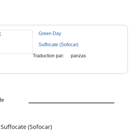
Green Day
Suffocate (Sofocar)
Traduction par
:
panzas
de
Suffocate
(Sofocar)