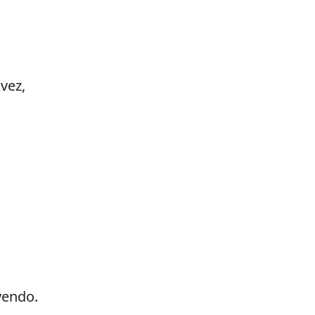
 vez,
 yendo.