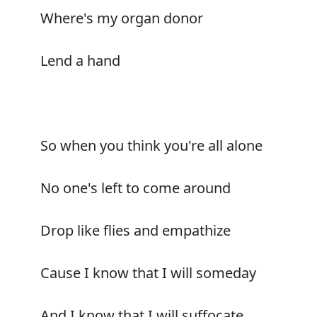
Where's my organ donor
Lend a hand
So when you think you're all alone
No one's left to come around
Drop like flies and empathize
Cause I know that I will someday
And I know that I will suffocate