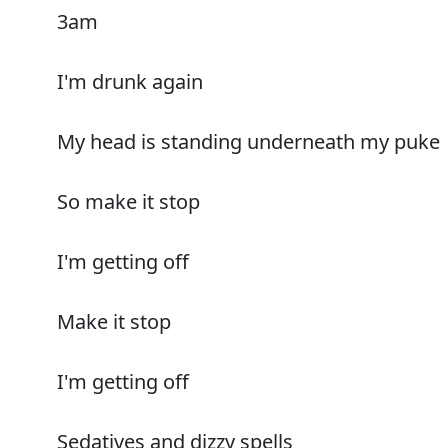
3am
I'm drunk again
My head is standing underneath my puke
So make it stop
I'm getting off
Make it stop
I'm getting off
Sedatives and dizzy spells