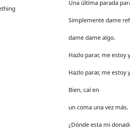
Una última parada par
ething
Simplemente dame ref
dame dame algo.
Hazlo parar, me estoy
Hazlo parar, me estoy
Bien, caí en
un coma una vez más.
¿Dónde esta mi donad