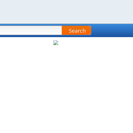
Search