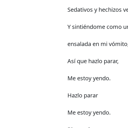
Sedativos y hechizos v
Y sintiéndome como 
ensalada en mi vómito
Así que hazlo parar,
Me estoy yendo.
Hazlo parar
Me estoy yendo.