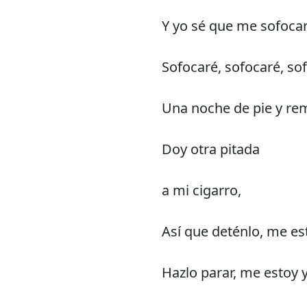
Y yo sé que me sofoca
Sofocaré, sofocaré, so
Una noche de pie y re
Doy otra pitada
a mi cigarro,
Así que deténlo, me es
Hazlo parar, me estoy 