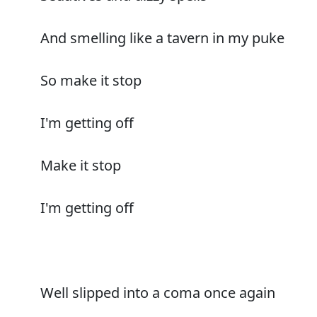
And smelling like a tavern in my puke
So make it stop
I'm getting off
Make it stop
I'm getting off
Well slipped into a coma once again