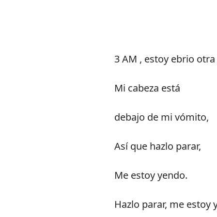
3 AM , estoy ebrio otra
Mi cabeza está
debajo de mi vómito,
Así que hazlo parar,
Me estoy yendo.
Hazlo parar, me estoy