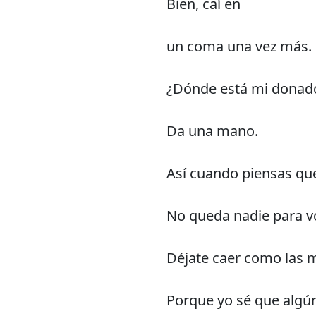
Bien, caí en
un coma una vez más.
¿Dónde está mi donad
Da una mano.
Así cuando piensas qu
No queda nadie para vo
Déjate caer como las 
Porque yo sé que algún