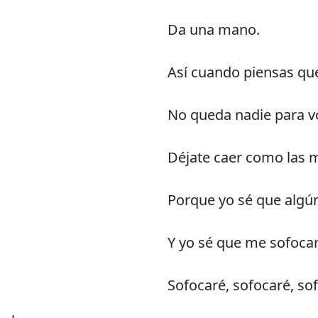
Da una mano.
Así cuando piensas qu
No queda nadie para vo
Déjate caer como las 
Porque yo sé que algún
Y yo sé que me sofoca
Sofocaré, sofocaré, so