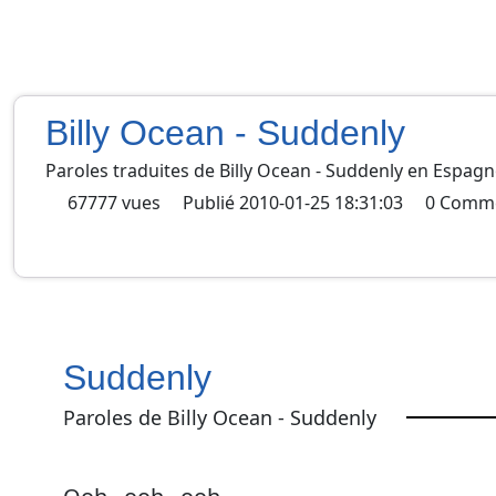
Billy Ocean - Suddenly
Paroles traduites de
Billy Ocean
-
Suddenly
en
Espagn
67777
vues
Publié
2010-01-25 18:31:03
0
Comme
Suddenly
Paroles de Billy Ocean - Suddenly