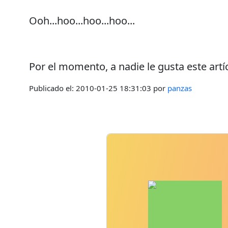
Ooh...hoo...hoo...hoo...
Por el momento, a nadie le gusta este artí
Publicado el:
2010-01-25 18:31:03
por
panzas