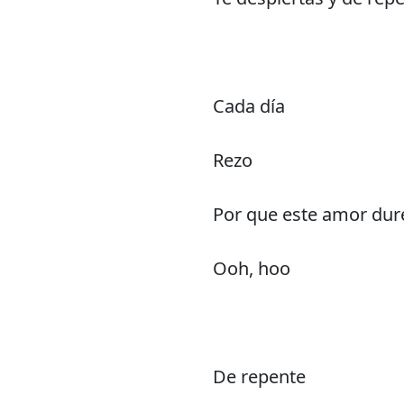
Cada día
Rezo
Por que este amor dur
Ooh, hoo
De repente