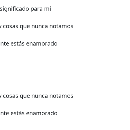
 significado para mi
a y cosas que nunca notamos
pente estás enamorado
a y cosas que nunca notamos
pente estás enamorado