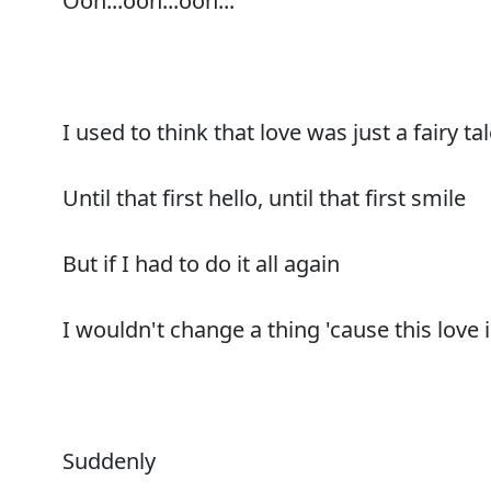
Ooh...ooh...ooh...
I used to think that love was just a fairy ta
Until that first hello, until that first smile
But if I had to do it all again
I wouldn't change a thing 'cause this love 
Suddenly