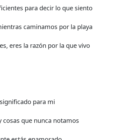
icientes para decir lo que siento
ientras caminamos por la playa
s, eres la razón por la que vivo
 significado para mi
a y cosas que nunca notamos
pente estás enamorado