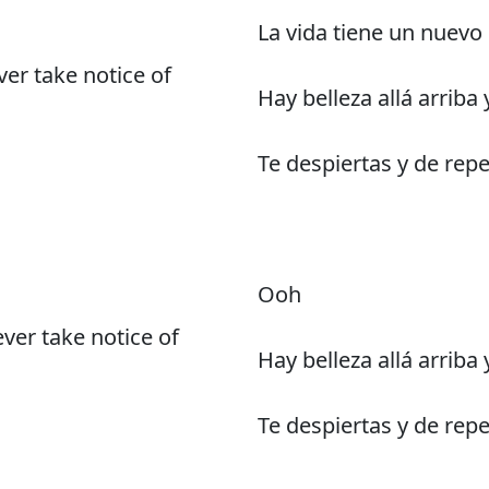
La vida tiene un nuevo
er take notice of
Hay belleza allá arrib
Te despiertas y de re
Ooh
ver take notice of
Hay belleza allá arrib
Te despiertas y de re