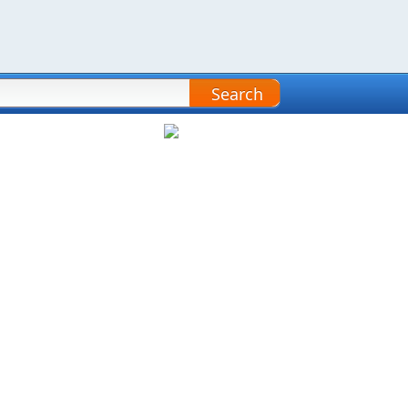
Search