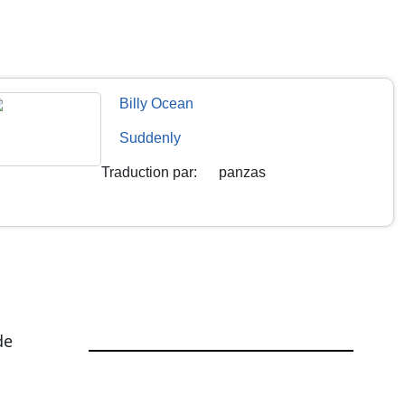
Billy Ocean
Suddenly
Traduction par
:
panzas
de