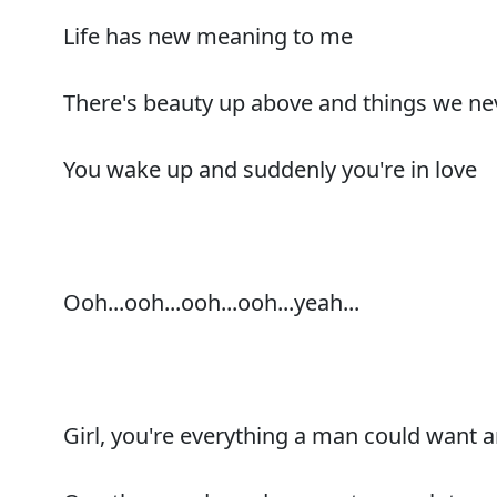
Life has new meaning to me
There's beauty up above and things we nev
You wake up and suddenly you're in love
Ooh...ooh...ooh...ooh...yeah...
Girl, you're everything a man could want