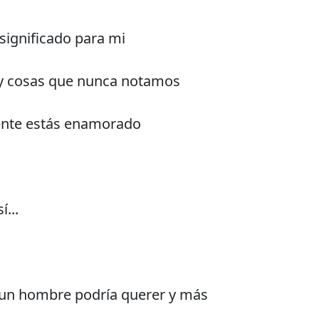
 significado para mi
a y cosas que nunca notamos
pente estás enamorado
í...
 un hombre podría querer y más