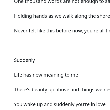
One thousand words are not enough to say
Holding hands as we walk along the shore
Never felt like this before now, you're all I'
Suddenly
Life has new meaning to me
There's beauty up above and things we nev
You wake up and suddenly you're in love