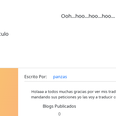
Ooh...hoo...hoo...hoo...
culo
Escrito Por:
panzas
Holaaa a todos muchas gracias por ver mis trad
mandando sus peticiones yo las voy a traducir c
Blogs Publicados
0