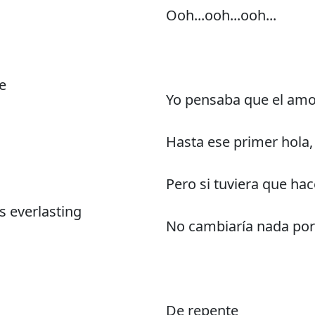
Ooh...ooh...ooh...
le
Yo pensaba que el amo
Hasta ese primer hola,
Pero si tuviera que hac
is everlasting
No cambiaría nada por
De repente