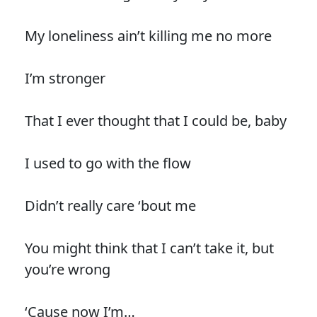
My loneliness ain’t killing me no more
I’m stronger
That I ever thought that I could be, baby
I used to go with the flow
Didn’t really care ‘bout me
You might think that I can’t take it, but
you’re wrong
‘Cause now I’m…