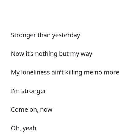
Stronger than yesterday
Now it’s nothing but my way
My loneliness ain’t killing me no more
I’m stronger
Come on, now
Oh, yeah