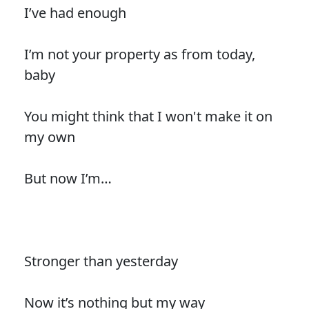
I’ve had enough
I’m not your property as from today,
baby
You might think that I won't make it on
my own
But now I’m…
Stronger than yesterday
Now it’s nothing but my way