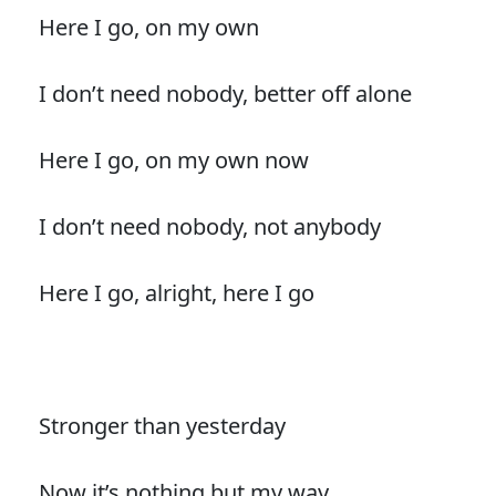
Here I go, on my own
I don’t need nobody, better off alone
Here I go, on my own now
I don’t need nobody, not anybody
Here I go, alright, here I go
Stronger than yesterday
Now it’s nothing but my way