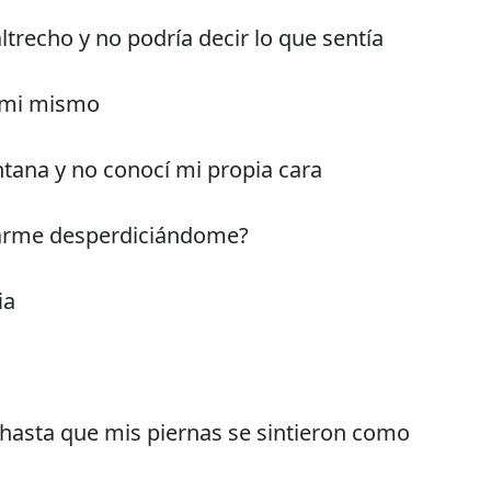
trecho y no podría decir lo que sentía
a mi mismo
ntana y no conocí mi propia cara
arme desperdiciándome?
ia
hasta que mis piernas se sintieron como