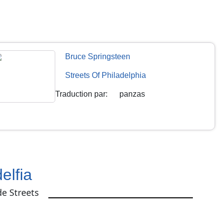
Bruce Springsteen
Streets Of Philadelphia
Traduction par
:
panzas
elfia
e Streets