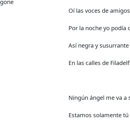
d gone
Oí las voces de amigos
Por la noche yo podía 
Así negra y susurrante 
En las calles de Filadelf
Ningún ángel me va a 
Estamos solamente tú 