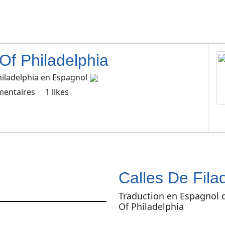
Of Philadelphia
hiladelphia
en
Espagnol
entaires
1
likes
Calles De Filad
Traduction en Espagnol d
Of Philadelphia