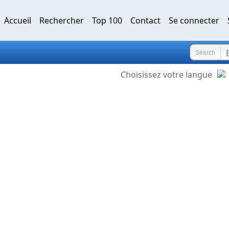
Accueil
Rechercher
Top 100
Contact
Se connecter
Search
Choisissez votre langue