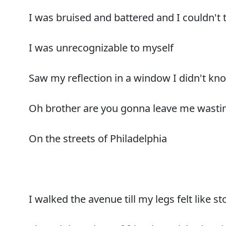
I was bruised and battered and I couldn't te
I was unrecognizable to myself
Saw my reflection in a window I didn't k
Oh brother are you gonna leave me wasti
On the streets of Philadelphia
I walked the avenue till my legs felt like s