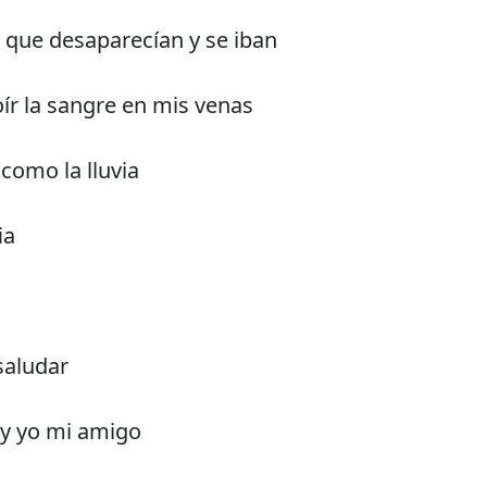
 que desaparecían y se iban
oír la sangre en mis venas
como la lluvia
ia
saludar
y yo mi amigo