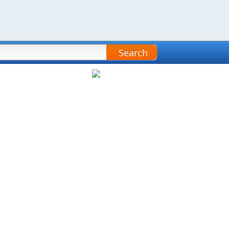
Search