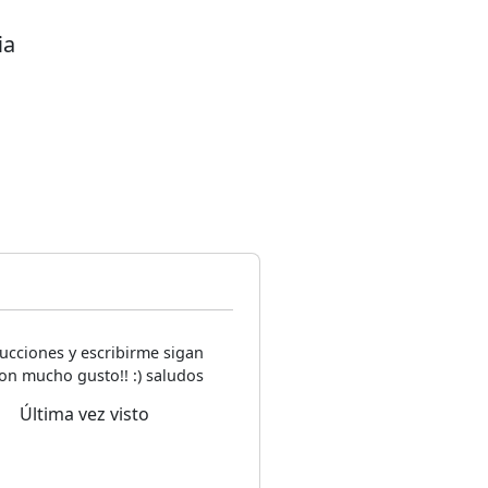
ia
ucciones y escribirme sigan
on mucho gusto!! :) saludos
Última vez visto