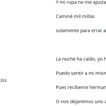
Y mi ropa no me ajust
Caminé mil millas
solamente para errar a 
La noche ha caído, yo
Puedo sentir a mi mis
kiss
Pues recíbeme hermano
O nos dejaremos uno al