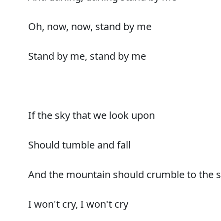
Oh, now, now, stand by me
Stand by me, stand by me
If the sky that we look upon
Should tumble and fall
And the mountain should crumble to the 
I won't cry, I won't cry