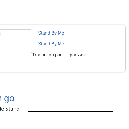
Stand By Me
Stand By Me
Traduction par
:
panzas
igo
de Stand