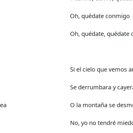
Oh, quédate conmigo
Oh, quédate, quédate
Si el cielo que vemos a
Se derrumbara y cayer
sea
O la montaña se desmo
No, yo no tendré mied