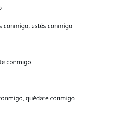
o
és conmigo, estés conmigo
ate conmigo
 conmigo, quédate conmigo