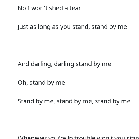
No I won't shed a tear
Just as long as you stand, stand by me
And darling, darling stand by me
Oh, stand by me
Stand by me, stand by me, stand by me
Whenever you're in trouble won't you sta