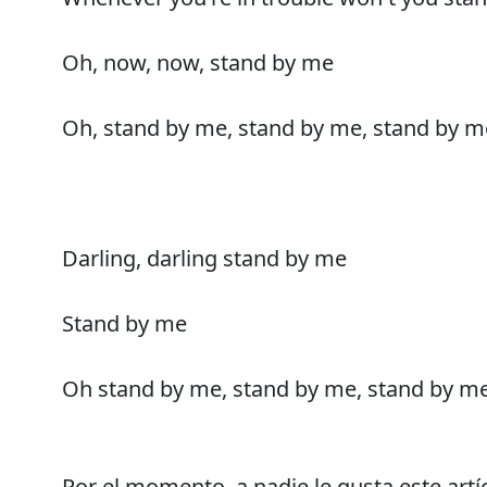
Oh, now, now, stand by me
Oh, stand by me, stand by me, stand by m
Darling, darling stand by me
Stand by me
Oh stand by me, stand by me, stand by m
Por el momento, a nadie le gusta este artí