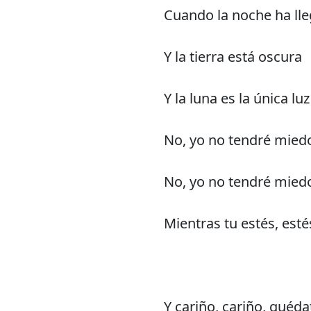
Cuando la noche ha ll
Y la tierra está oscura
Y la luna es la única l
No, yo no tendré mied
No, yo no tendré mied
Mientras tu estés, est
Y cariño, cariño, quéd