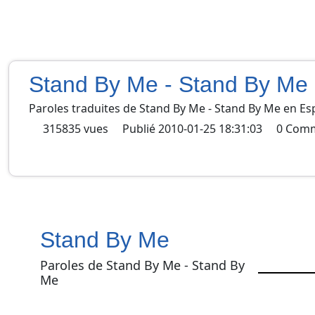
Stand By Me - Stand By Me
Paroles traduites de
Stand By Me
-
Stand By Me
en
Es
315835
vues
Publié
2010-01-25 18:31:03
0
Comm
Stand By Me
Paroles de Stand By Me - Stand By
Me