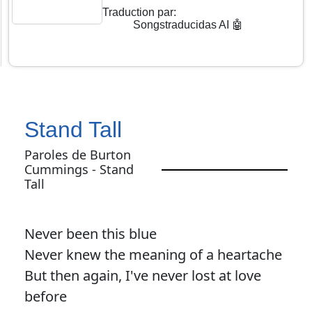
Traduction par
:
Songstraducidas AI 🤖
Stand Tall
Paroles de Burton
Cummings - Stand
Tall
Never been this blue
Never knew the meaning of a heartache
But then again, I've never lost at love
before