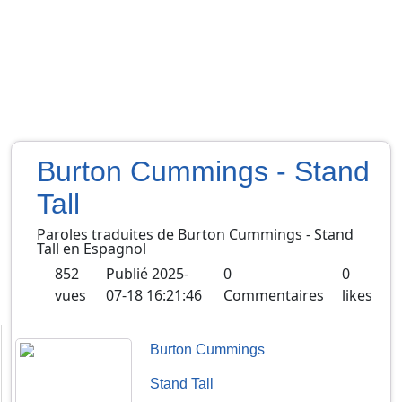
Burton Cummings - Stand
Tall
Paroles traduites de
Burton Cummings
-
Stand
Tall
en
Espagnol
852
Publié
2025-
0
0
vues
07-18 16:21:46
Commentaires
likes
Burton Cummings
Stand Tall