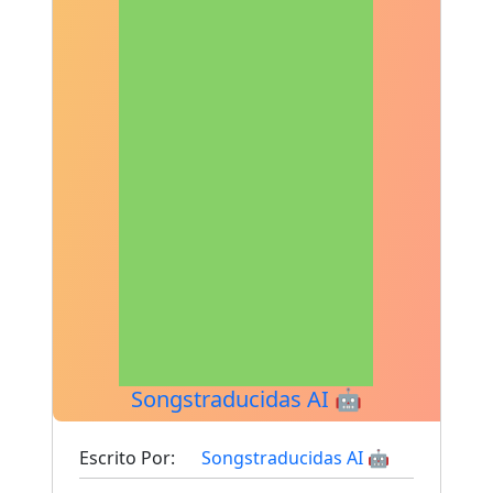
Songstraducidas AI 🤖
Escrito Por:
Songstraducidas AI 🤖