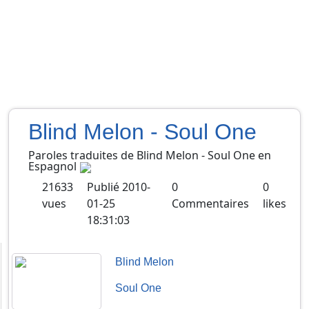
Blind Melon - Soul One
Paroles traduites de
Blind Melon
-
Soul One
en
Espagnol
21633
Publié
2010-
0
0
vues
01-25
Commentaires
likes
18:31:03
Blind Melon
Soul One