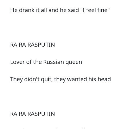
He drank it all and he said "I feel fine"
RA RA RASPUTIN
Lover of the Russian queen
They didn't quit, they wanted his head
RA RA RASPUTIN