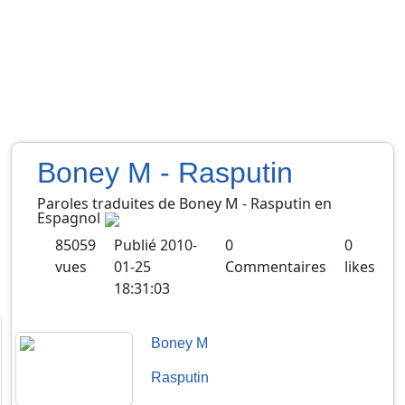
Boney M - Rasputin
Paroles traduites de
Boney M
-
Rasputin
en
Espagnol
85059
Publié
2010-
0
0
vues
01-25
Commentaires
likes
18:31:03
Boney M
Rasputin