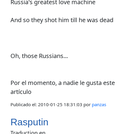
Russia's greatest love machine
And so they shot him till he was dead
Oh, those Russians...
Por el momento, a nadie le gusta este
artículo
Publicado el:
2010-01-25 18:31:03
por
panzas
Rasputin
Traduction en