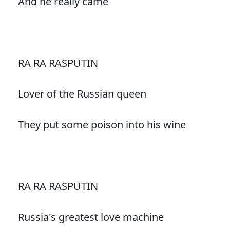
And he really came
RA RA RASPUTIN
Lover of the Russian queen
They put some poison into his wine
RA RA RASPUTIN
Russia's greatest love machine