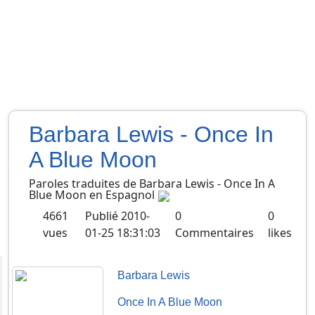
Barbara Lewis - Once In
A Blue Moon
Paroles traduites de
Barbara Lewis
-
Once In A
Blue Moon
en
Espagnol
4661
Publié
2010-
0
0
vues
01-25 18:31:03
Commentaires
likes
Barbara Lewis
Once In A Blue Moon