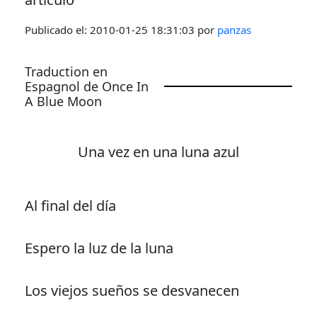
Publicado el:
2010-01-25 18:31:03
por
panzas
Traduction en
Espagnol de Once In
A Blue Moon
Una vez en una luna azul
Al final del día
Espero la luz de la luna
Los viejos sueños se desvanecen