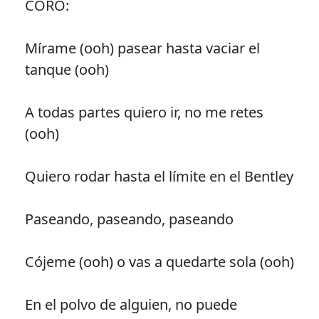
CORO:
Mírame (ooh) pasear hasta vaciar el
tanque (ooh)
A todas partes quiero ir, no me retes
(ooh)
Quiero rodar hasta el límite en el Bentley
Paseando, paseando, paseando
Cójeme (ooh) o vas a quedarte sola (ooh)
En el polvo de alguien, no puede