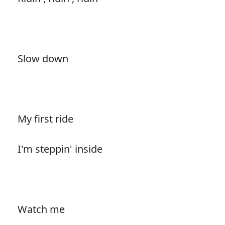
Slow down
My first ride
I'm steppin' inside
Watch me