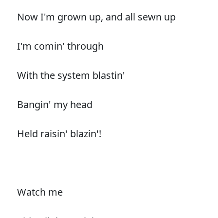
Now I'm grown up, and all sewn up
I'm comin' through
With the system blastin'
Bangin' my head
Held raisin' blazin'!
Watch me