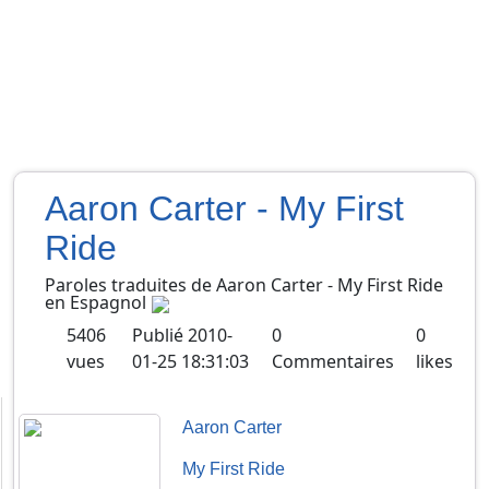
Aaron Carter - My First
Ride
Paroles traduites de
Aaron Carter
-
My First Ride
en
Espagnol
5406
Publié
2010-
0
0
vues
01-25 18:31:03
Commentaires
likes
Aaron Carter
My First Ride