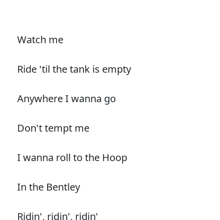
Watch me
Ride 'til the tank is empty
Anywhere I wanna go
Don't tempt me
I wanna roll to the Hoop
In the Bentley
Ridin', ridin', ridin'