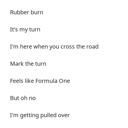
Rubber burn
It's my turn
I'm here when you cross the road
Mark the turn
Feels like Formula One
But oh no
I'm getting pulled over