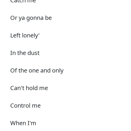
Catch me
Or ya gonna be
Left lonely'
In the dust
Of the one and only
Can't hold me
Control me
When I'm