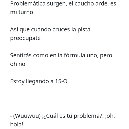
Problemática surgen, el caucho arde, es
mi turno
Así que cuando cruces la pista
preocúpate
Sentirás como en la fórmula uno, pero
oh no
Estoy llegando a 15-O
- (Wuuwuu) ¡¿Cuál es tú problema?! ¡oh,
hola!