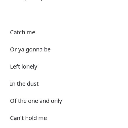
Catch me
Or ya gonna be
Left lonely'
In the dust
Of the one and only
Can't hold me