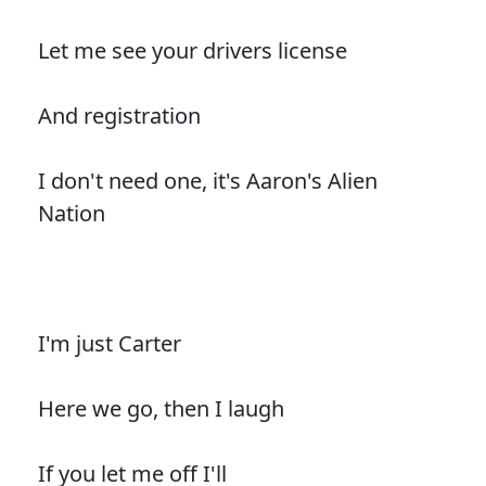
Let me see your drivers license
And registration
I don't need one, it's Aaron's Alien
Nation
I'm just Carter
Here we go, then I laugh
If you let me off I'll