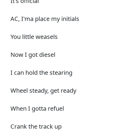
It's official
AC, I'ma place my initials
You little weasels
Now I got diesel
I can hold the stearing
Wheel steady, get ready
When I gotta refuel
Crank the track up