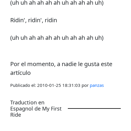
(uh uh ah ah ah ah uh ah ah ah uh)
Ridin', ridin', ridin
(uh uh ah ah ah ah uh ah ah ah uh)
Por el momento, a nadie le gusta este
artículo
Publicado el:
2010-01-25 18:31:03
por
panzas
Traduction en
Espagnol de My First
Ride