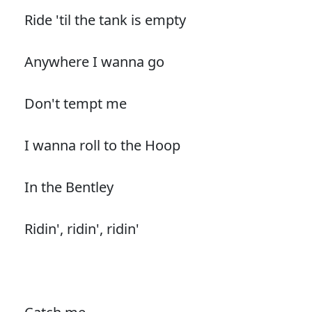
Ride 'til the tank is empty
Anywhere I wanna go
Don't tempt me
I wanna roll to the Hoop
In the Bentley
Ridin', ridin', ridin'