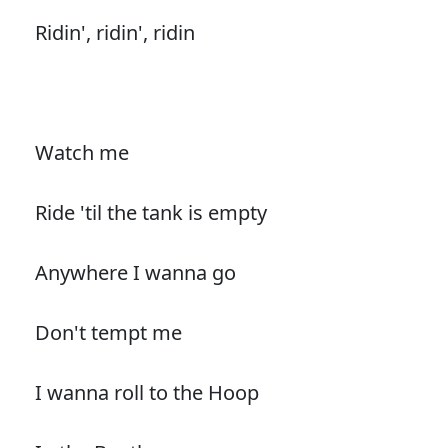
Ridin', ridin', ridin
Watch me
Ride 'til the tank is empty
Anywhere I wanna go
Don't tempt me
I wanna roll to the Hoop