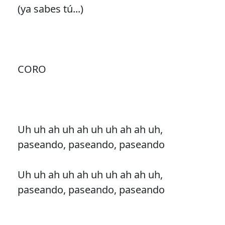
(ya sabes tú...)
CORO
Uh uh ah uh ah uh uh ah ah uh,
paseando, paseando, paseando
Uh uh ah uh ah uh uh ah ah uh,
paseando, paseando, paseando