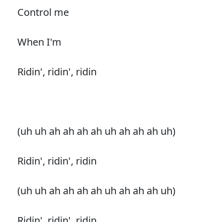
Control me
When I'm
Ridin', ridin', ridin
(uh uh ah ah ah ah uh ah ah ah uh)
Ridin', ridin', ridin
(uh uh ah ah ah ah uh ah ah ah uh)
Ridin', ridin', ridin