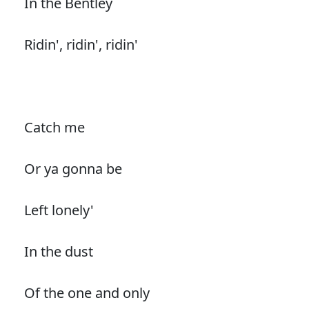
In the Bentley
Ridin', ridin', ridin'
Catch me
Or ya gonna be
Left lonely'
In the dust
Of the one and only