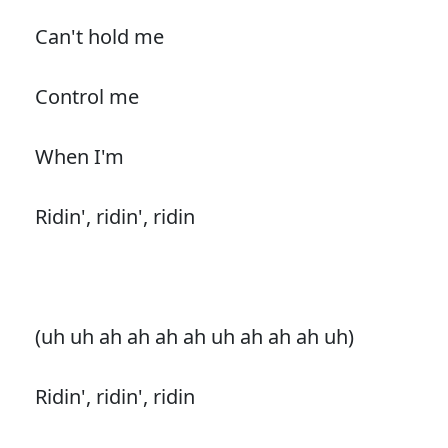
Can't hold me
Control me
When I'm
Ridin', ridin', ridin
(uh uh ah ah ah ah uh ah ah ah uh)
Ridin', ridin', ridin