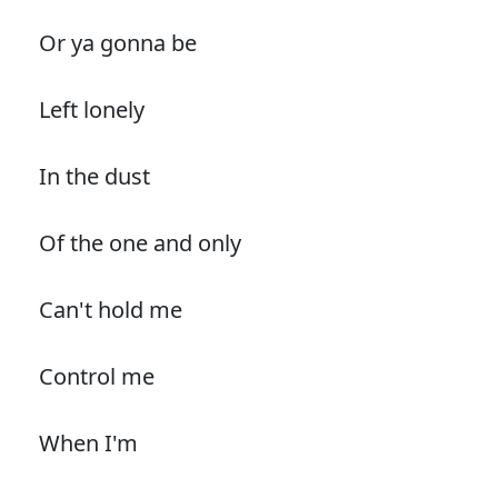
Or ya gonna be
Left lonely
In the dust
Of the one and only
Can't hold me
Control me
When I'm