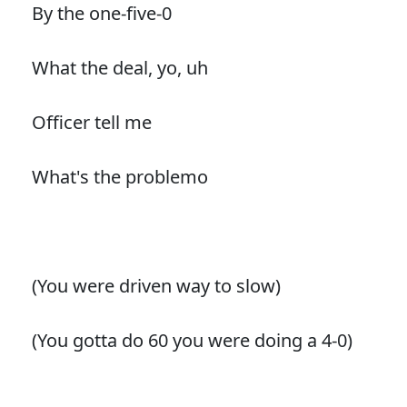
By the one-five-0
What the deal, yo, uh
Officer tell me
What's the problemo
(You were driven way to slow)
(You gotta do 60 you were doing a 4-0)