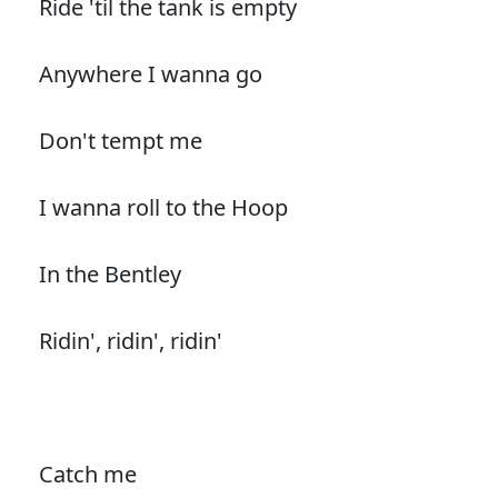
Ride 'til the tank is empty
Anywhere I wanna go
Don't tempt me
I wanna roll to the Hoop
In the Bentley
Ridin', ridin', ridin'
Catch me