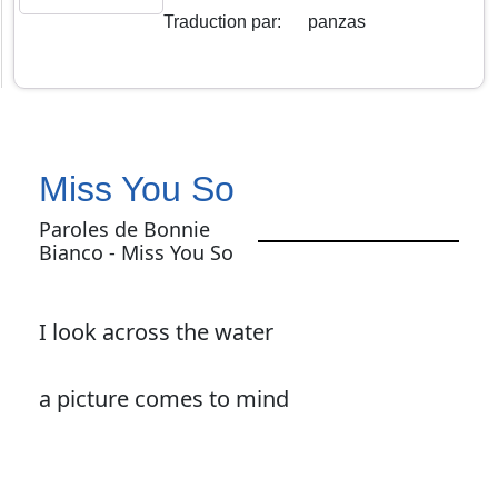
Traduction par
:
panzas
Miss You So
Paroles de Bonnie
Bianco - Miss You So
I look across the water
a picture comes to mind