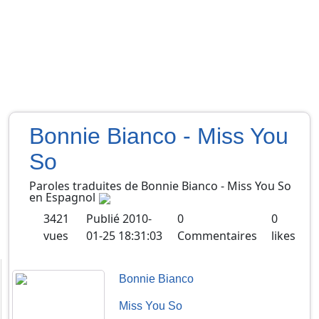
Bonnie Bianco - Miss You
So
Paroles traduites de
Bonnie Bianco
-
Miss You So
en
Espagnol
3421
Publié
2010-
0
0
vues
01-25 18:31:03
Commentaires
likes
Bonnie Bianco
Miss You So