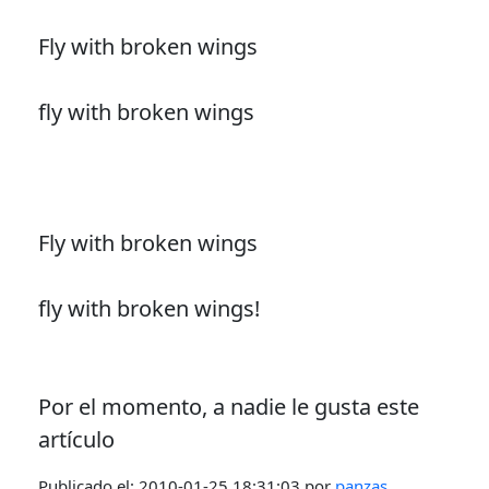
Fly with broken wings
fly with broken wings
Fly with broken wings
fly with broken wings!
Por el momento, a nadie le gusta este
artículo
Publicado el:
2010-01-25 18:31:03
por
panzas