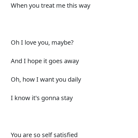
When you treat me this way
Oh I love you, maybe?
And I hope it goes away
Oh, how I want you daily
I know it's gonna stay
You are so self satisfied