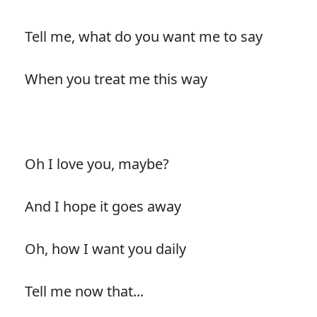
Tell me, what do you want me to say
When you treat me this way
Oh I love you, maybe?
And I hope it goes away
Oh, how I want you daily
Tell me now that...