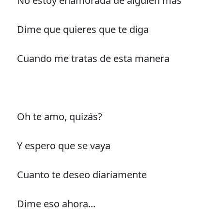
No estoy enamorada de alguien más"
Dime que quieres que te diga
Cuando me tratas de esta manera
Oh te amo, quizás?
Y espero que se vaya
Cuanto te deseo diariamente
Dime eso ahora...