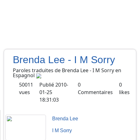
Brenda Lee - I M Sorry
Paroles traduites de
Brenda Lee
-
I M Sorry
en
Espagnol
50011
Publié
2010-
0
0
vues
01-25
Commentaires
likes
18:31:03
Brenda Lee
I M Sorry