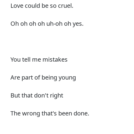
Love could be so cruel.
Oh oh oh oh uh-oh oh yes.
You tell me mistakes
Are part of being young
But that don't right
The wrong that's been done.