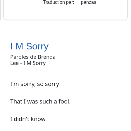
Traduction par
:
panzas
I M Sorry
Paroles de Brenda
Lee - I M Sorry
I'm sorry, so sorry
That I was such a fool.
I didn't know