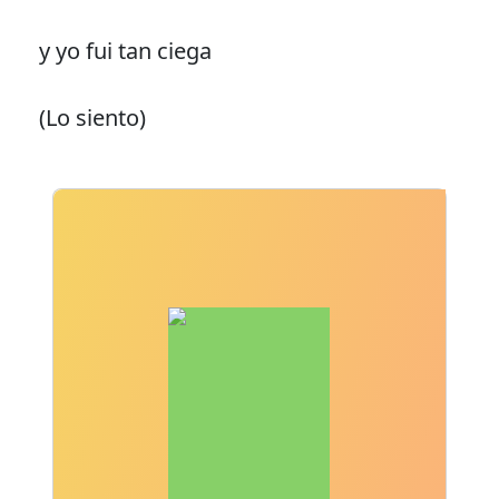
y yo fui tan ciega
(Lo siento)