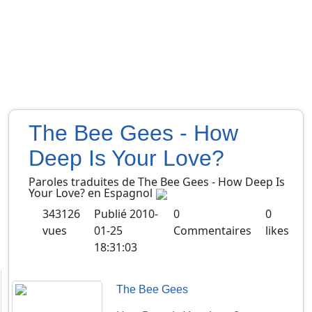
The Bee Gees - How
Deep Is Your Love?
Paroles traduites de
The Bee Gees
-
How Deep Is
Your Love?
en
Espagnol
343126
Publié
2010-
0
0
vues
01-25
Commentaires
likes
18:31:03
The Bee Gees