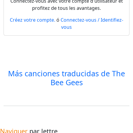
Connectez-vous avec votre compte d'utilisateur et
profitez de tous les avantages.
Créez votre compte.
ó
Connectez-vous / Identifiez-
vous
Más canciones traducidas de
The
Bee Gees
Naviguer
par lettre