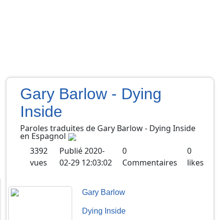
Gary Barlow - Dying
Inside
Paroles traduites de
Gary Barlow
-
Dying Inside
en
Espagnol
3392
Publié
2020-
0
0
vues
02-29 12:03:02
Commentaires
likes
Gary Barlow
Dying Inside