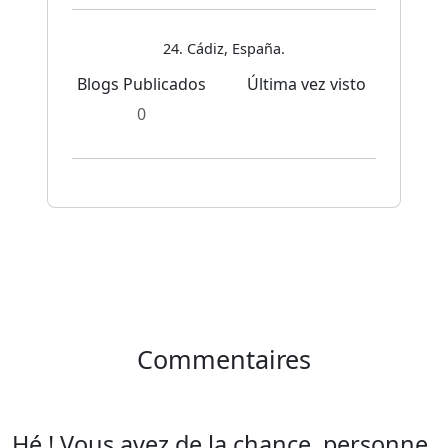
24. Cádiz, España.
Blogs Publicados
Última vez visto
0
Commentaires
Hé ! Vous avez de la chance, personne