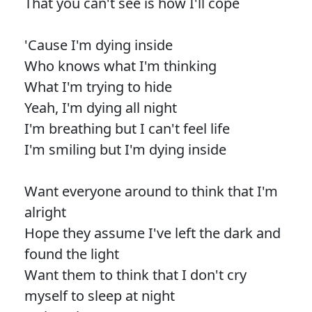
That you can't see is how I'll cope
'Cause I'm dying inside
Who knows what I'm thinking
What I'm trying to hide
Yeah, I'm dying all night
I'm breathing but I can't feel life
I'm smiling but I'm dying inside
Want everyone around to think that I'm
alright
Hope they assume I've left the dark and
found the light
Want them to think that I don't cry
myself to sleep at night