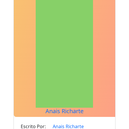
Anais Richarte
Escrito Por:
Anais Richarte