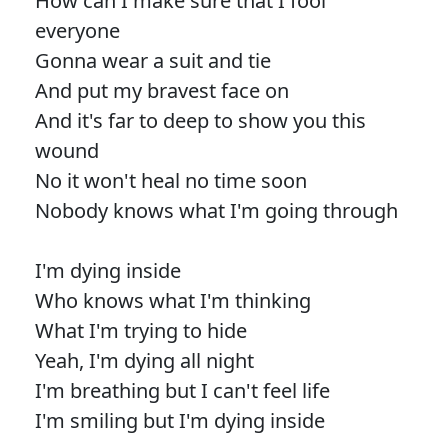
How can I make sure that I fool
everyone
Gonna wear a suit and tie
And put my bravest face on
And it's far to deep to show you this
wound
No it won't heal no time soon
Nobody knows what I'm going through
I'm dying inside
Who knows what I'm thinking
What I'm trying to hide
Yeah, I'm dying all night
I'm breathing but I can't feel life
I'm smiling but I'm dying inside