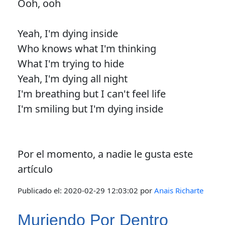
Ooh, ooh
Yeah, I'm dying inside
Who knows what I'm thinking
What I'm trying to hide
Yeah, I'm dying all night
I'm breathing but I can't feel life
I'm smiling but I'm dying inside
Por el momento, a nadie le gusta este
artículo
Publicado el:
2020-02-29 12:03:02
por
Anais Richarte
Muriendo Por Dentro