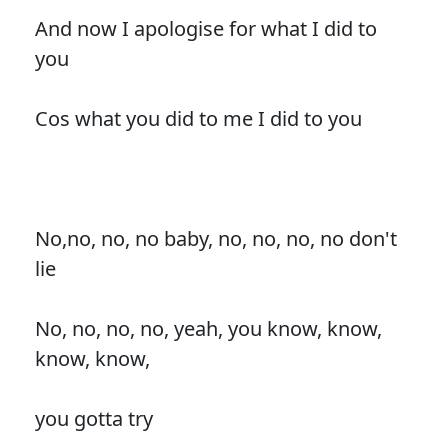
And now I apologise for what I did to
you
Cos what you did to me I did to you
No,no, no, no baby, no, no, no, no don't
lie
No, no, no, no, yeah, you know, know,
know, know,
you gotta try