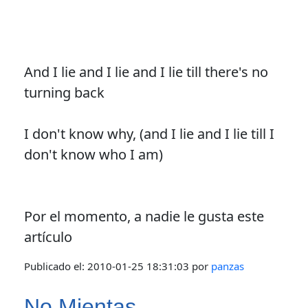
And I lie and I lie and I lie till there's no
turning back
I don't know why, (and I lie and I lie till I
don't know who I am)
Por el momento, a nadie le gusta este
artículo
Publicado el:
2010-01-25 18:31:03
por
panzas
No Mientas