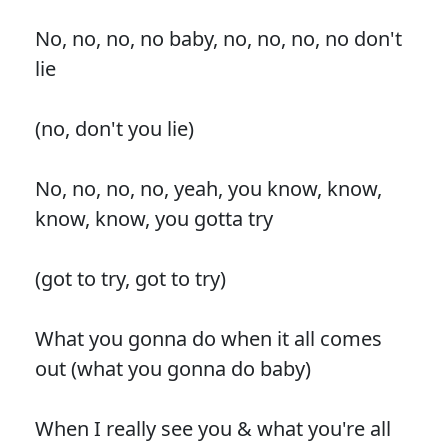
No, no, no, no baby, no, no, no, no don't
lie
(no, don't you lie)
No, no, no, no, yeah, you know, know,
know, know, you gotta try
(got to try, got to try)
What you gonna do when it all comes
out (what you gonna do baby)
When I really see you & what you're all