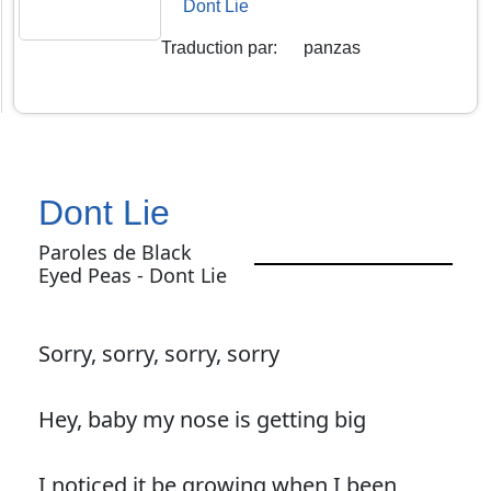
Dont Lie
Traduction par
:
panzas
Dont Lie
Paroles de Black
Eyed Peas - Dont Lie
Sorry, sorry, sorry, sorry
Hey, baby my nose is getting big
I noticed it be growing when I been