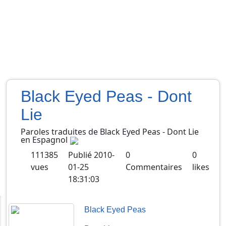
Black Eyed Peas - Dont
Lie
Paroles traduites de
Black Eyed Peas
-
Dont Lie
en
Espagnol
111385
Publié
2010-
0
0
vues
01-25
Commentaires
likes
18:31:03
Black Eyed Peas