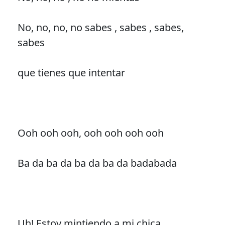
No, no, no, no sabes , sabes , sabes,
sabes
que tienes que intentar
Ooh ooh ooh, ooh ooh ooh ooh
Ba da ba da ba da ba da badabada
Uh! Estoy mintiendo a mi chica