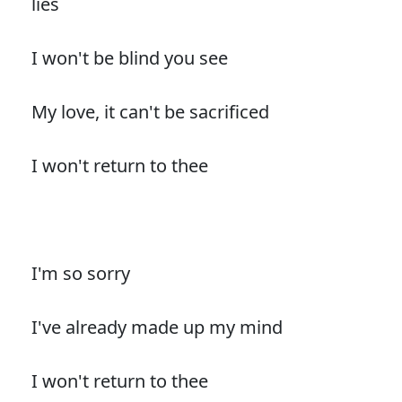
lies
I won't be blind you see
My love, it can't be sacrificed
I won't return to thee
I'm so sorry
I've already made up my mind
I won't return to thee