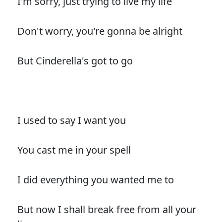
I'm sorry, just trying to live my life
Don't worry, you're gonna be alright
But Cinderella's got to go
I used to say I want you
You cast me in your spell
I did everything you wanted me to
But now I shall break free from all your