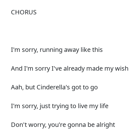
CHORUS
I'm sorry, running away like this
And I'm sorry I've already made my wish
Aah, but Cinderella's got to go
I'm sorry, just trying to live my life
Don't worry, you're gonna be alright