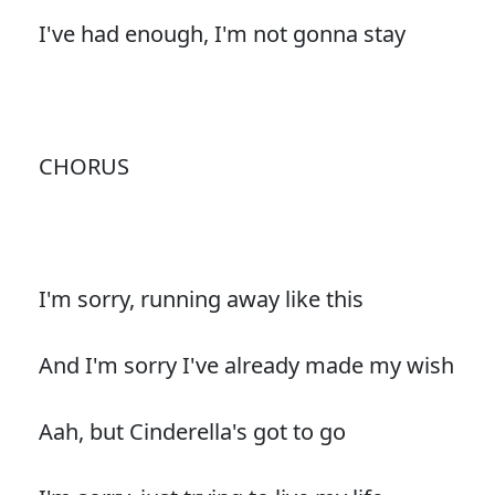
I've had enough, I'm not gonna stay
CHORUS
I'm sorry, running away like this
And I'm sorry I've already made my wish
Aah, but Cinderella's got to go