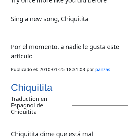
Try once more like you did before
Sing a new song, Chiquitita
Por el momento, a nadie le gusta este
artículo
Publicado el:
2010-01-25 18:31:03
por
panzas
Chiquitita
Traduction en
Espagnol de
Chiquitita
Chiquitita dime que está mal