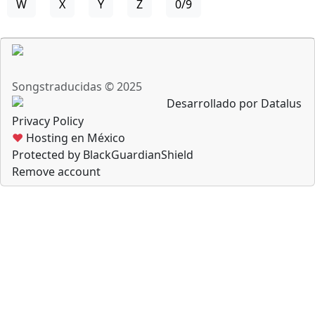
W
X
Y
Z
0/9
Songstraducidas © 2025
Desarrollado por Datalus
Privacy Policy
♥
Hosting en México
Protected by BlackGuardianShield
Remove account