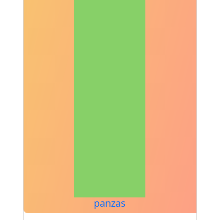
panzas