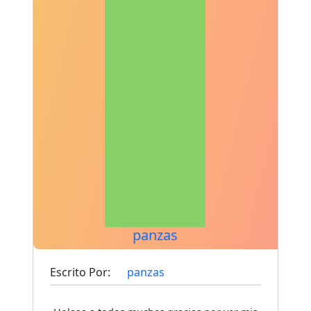
panzas
Escrito Por:
panzas