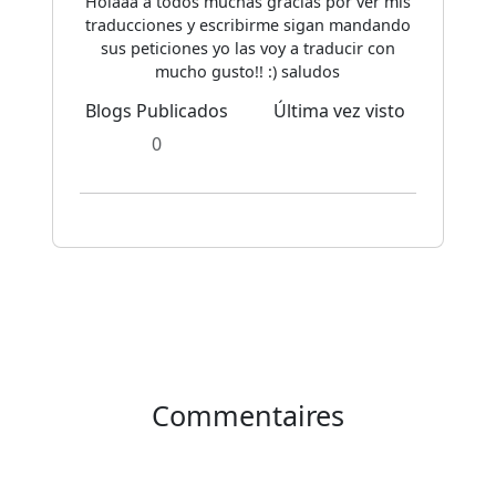
Holaaa a todos muchas gracias por ver mis
traducciones y escribirme sigan mandando
sus peticiones yo las voy a traducir con
mucho gusto!! :) saludos
Blogs Publicados
Última vez visto
0
Commentaires