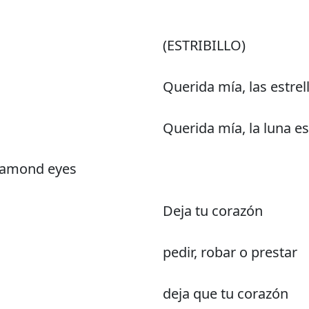
(ESTRIBILLO)
Querida mía, las estrel
Querida mía, la luna e
diamond eyes
Deja tu corazón
pedir, robar o prestar
deja que tu corazón