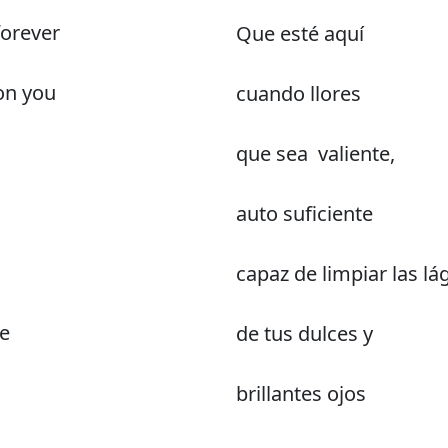
forever
Que esté aquí
on you
cuando llores
que sea valiente,
auto suficiente
capaz de limpiar las l
e
de tus dulces y
brillantes ojos