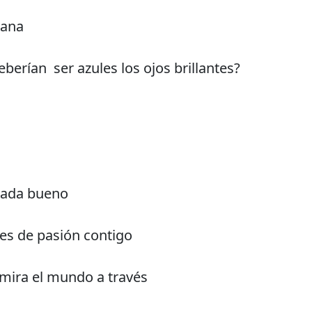
ñana
berían ser azules los ojos brillantes?
nada bueno
es de pasión contigo
 mira el mundo a través