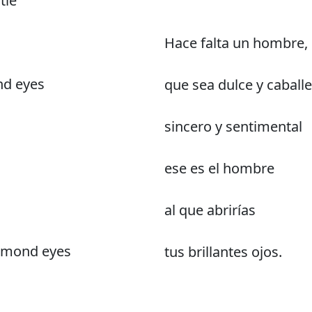
tle
Hace falta un hombre,
nd eyes
que sea dulce y caball
sincero y sentimental
ese es el hombre
al que abrirías
iamond eyes
tus brillantes ojos.