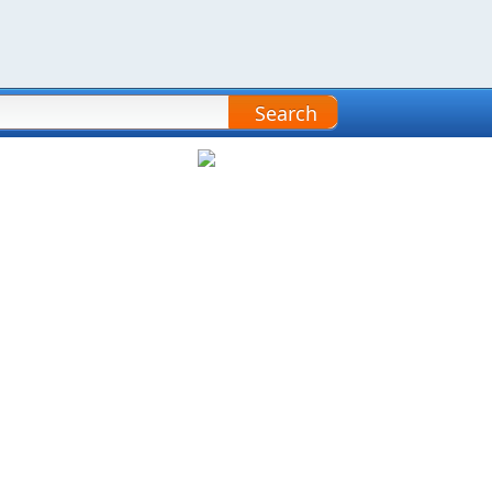
Search