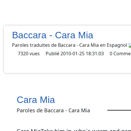
Baccara - Cara Mia
Paroles traduites de
Baccara
-
Cara Mia
en
Espagnol
7320
vues
Publié
2010-01-25 18:31:03
0
Commen
Cara Mia
Paroles de Baccara - Cara Mia