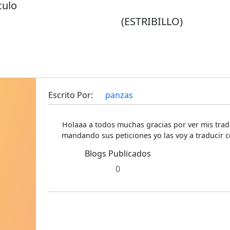
culo
(ESTRIBILLO)
Escrito Por:
panzas
Holaaa a todos muchas gracias por ver mis trad
mandando sus peticiones yo las voy a traducir c
Blogs Publicados
0