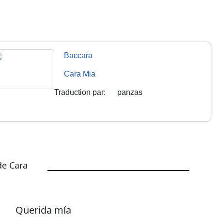
Baccara
Cara Mia
Traduction par
:
panzas
de Cara
Querida mía