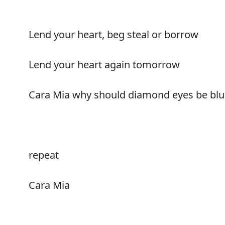
Lend your heart, beg steal or borrow
Lend your heart again tomorrow
Cara Mia why should diamond eyes be blu
repeat
Cara Mia