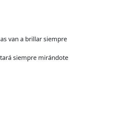
las van a brillar siempre
stará siempre mirándote