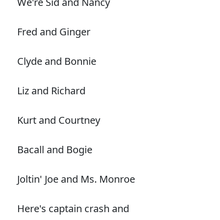
We're Sid and Nancy
Fred and Ginger
Clyde and Bonnie
Liz and Richard
Kurt and Courtney
Bacall and Bogie
Joltin' Joe and Ms. Monroe
Here's captain crash and