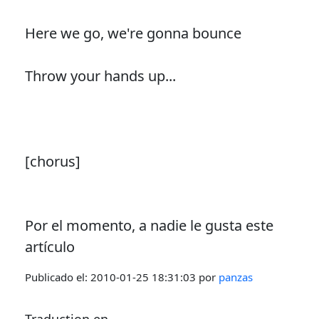
Here we go, we're gonna bounce
Throw your hands up...
[chorus]
Por el momento, a nadie le gusta este
artículo
Publicado el:
2010-01-25 18:31:03
por
panzas
Traduction en