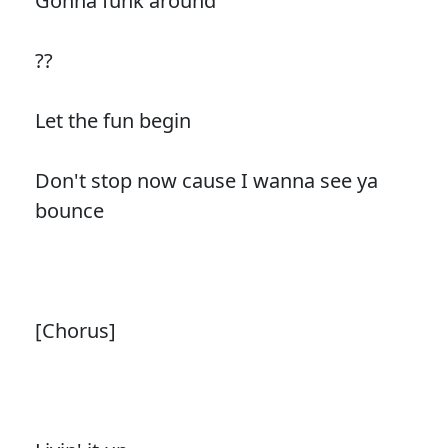
Gonna funk around
??
Let the fun begin
Don't stop now cause I wanna see ya
bounce
[Chorus]