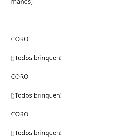
manos)
CORO
[¡Todos brinquen!
CORO
[¡Todos brinquen!
CORO
[¡Todos brinquen!