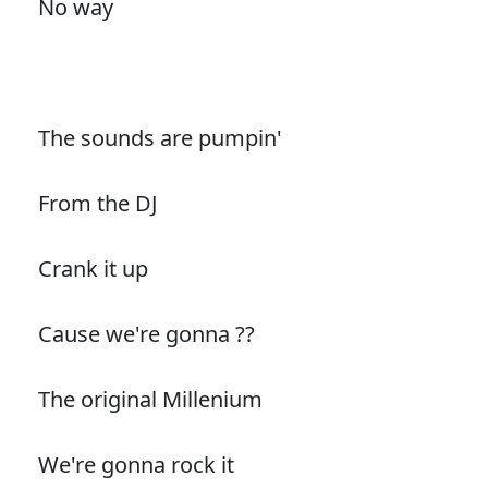
No way
The sounds are pumpin'
From the DJ
Crank it up
Cause we're gonna ??
The original Millenium
We're gonna rock it