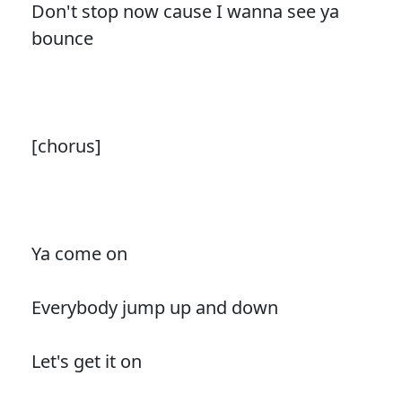
Don't stop now cause I wanna see ya
bounce
[chorus]
Ya come on
Everybody jump up and down
Let's get it on