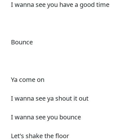
I wanna see you have a good time
Bounce
Ya come on
I wanna see ya shout it out
I wanna see you bounce
Let's shake the floor