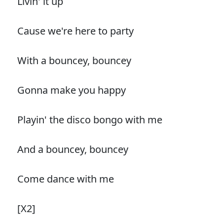
Livin' it up
Cause we're here to party
With a bouncey, bouncey
Gonna make you happy
Playin' the disco bongo with me
And a bouncey, bouncey
Come dance with me
[X2]