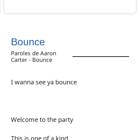
Bounce
Paroles de Aaron
Carter - Bounce
I wanna see ya bounce
Welcome to the party
This is one of a kind