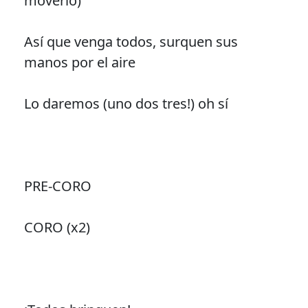
moverlo)
Así que venga todos, surquen sus
manos por el aire
Lo daremos (uno dos tres!) oh sí
PRE-CORO
CORO (x2)