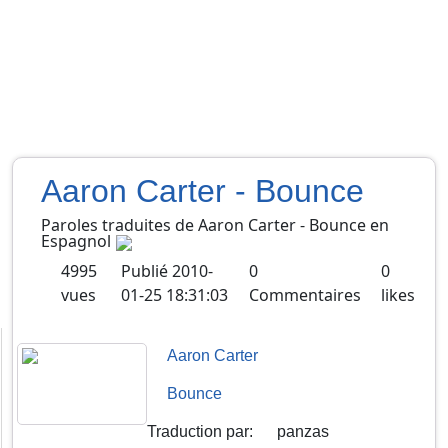
Aaron Carter - Bounce
Paroles traduites de
Aaron Carter
-
Bounce
en
Espagnol
4995
Publié
2010-
0
0
vues
01-25 18:31:03
Commentaires
likes
Aaron Carter
Bounce
Traduction par
:
panzas