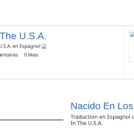
 The U.S.A.
U.S.A.
en
Espagnol
ntaires
0
likes
Nacido En Los
Traduction en Espagnol 
In The U.S.A.