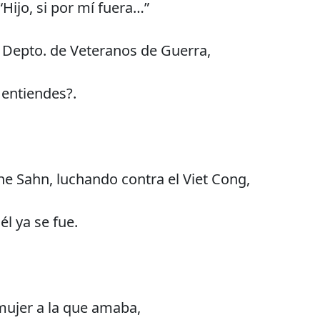
“Hijo, si por mí fuera…”
el Depto. de Veteranos de Guerra,
o entiendes?.
e Sahn, luchando contra el Viet Cong,
 él ya se fue.
mujer a la que amaba,