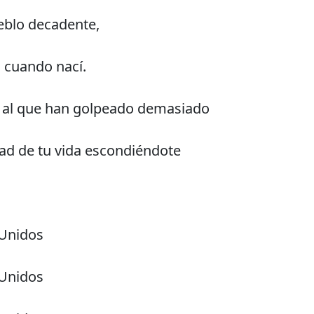
eblo decadente,
a cuando nací.
 al que han golpeado demasiado
ad de tu vida escondiéndote
 Unidos
 Unidos