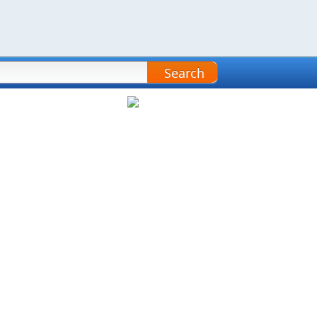
Search