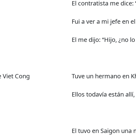
El contratista me dice: 
Fui a ver a mi jefe en 
El me dijo: “Hijo, ¿no l
e Viet Cong
Tuve un hermano en Kh
Ellos todavía están allí,
El tuvo en Saigon una 