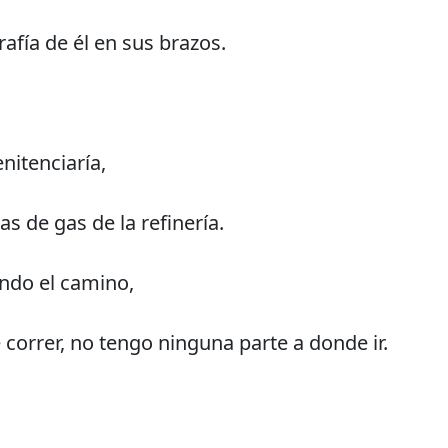
afía de él en sus brazos.
nitenciaría,
as de gas de la refinería.
ndo el camino,
correr, no tengo ninguna parte a donde ir.