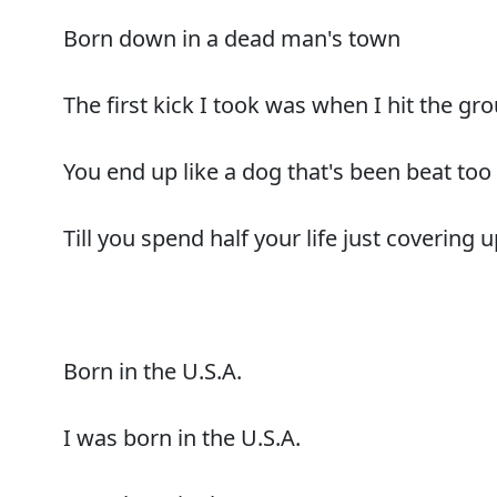
Born down in a dead man's town
The first kick I took was when I hit the gr
You end up like a dog that's been beat to
Till you spend half your life just covering 
Born in the U.S.A.
I was born in the U.S.A.