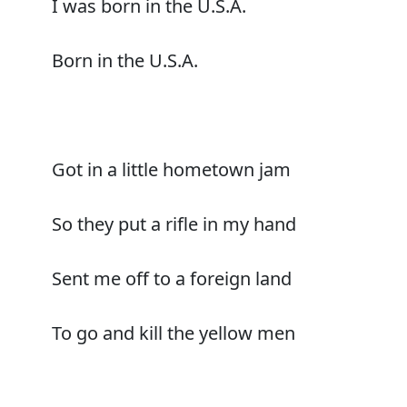
I was born in the U.S.A.
Born in the U.S.A.
Got in a little hometown jam
So they put a rifle in my hand
Sent me off to a foreign land
To go and kill the yellow men