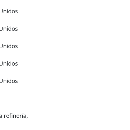
 Unidos
 Unidos
 Unidos
 Unidos
 Unidos
 refinería,