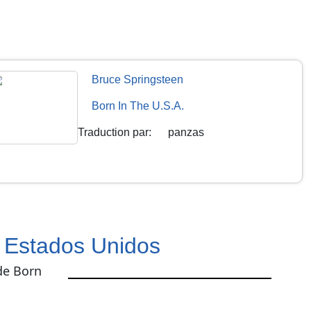
Bruce Springsteen
Born In The U.S.A.
Traduction par
:
panzas
 Estados Unidos
de Born