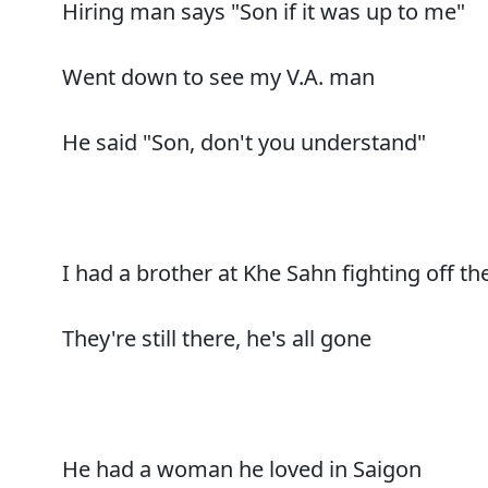
Hiring man says "Son if it was up to me"
Went down to see my V.A. man
He said "Son, don't you understand"
I had a brother at Khe Sahn fighting off th
They're still there, he's all gone
He had a woman he loved in Saigon