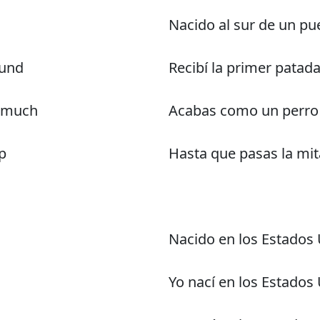
Nacido al sur de un pu
ound
Recibí la primer patad
o much
Acabas como un perro
up
Hasta que pasas la mit
Nacido en los Estados
Yo nací en los Estados