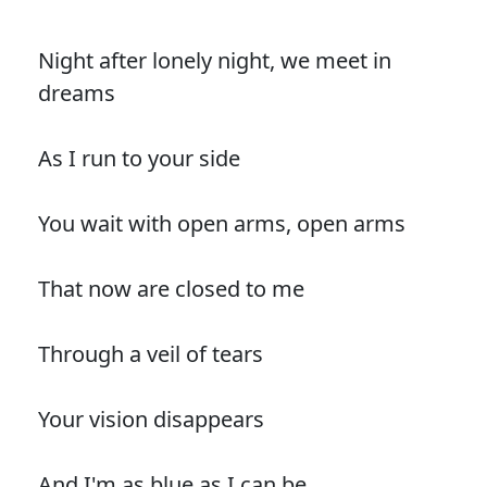
Night after lonely night, we meet in
dreams
As I run to your side
You wait with open arms, open arms
That now are closed to me
Through a veil of tears
Your vision disappears
And I'm as blue as I can be