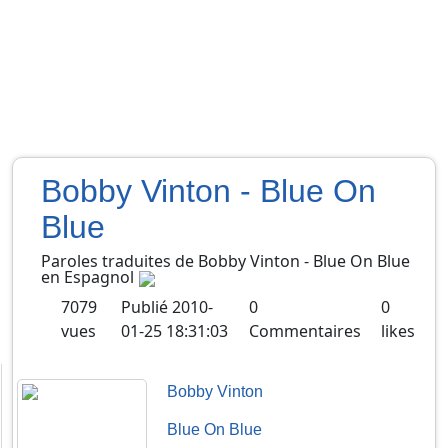
Bobby Vinton - Blue On
Blue
Paroles traduites de
Bobby Vinton
-
Blue On Blue
en
Espagnol
7079
Publié
2010-
0
0
vues
01-25 18:31:03
Commentaires
likes
Bobby Vinton
Blue On Blue