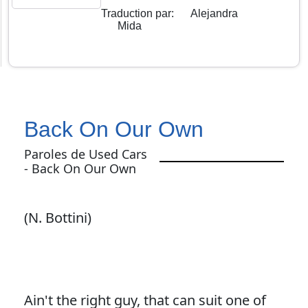
Traduction par
:
Alejandra
Mida
Back On Our Own
Paroles de Used Cars
- Back On Our Own
(N. Bottini)
Ain't the right guy, that can suit one of