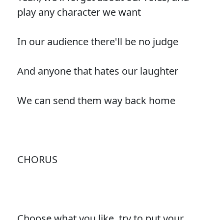
play any character we want
In our audience there'll be no judge
And anyone that hates our laughter
We can send them way back home
CHORUS
Choose what you like, try to put your