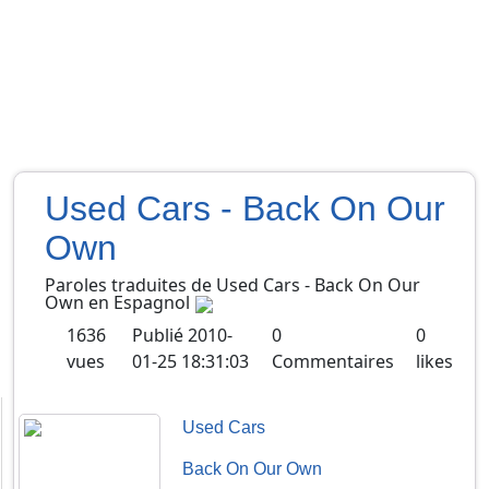
Used Cars - Back On Our
Own
Paroles traduites de
Used Cars
-
Back On Our
Own
en
Espagnol
1636
Publié
2010-
0
0
vues
01-25 18:31:03
Commentaires
likes
Used Cars
Back On Our Own