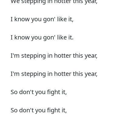
We stepping in hotter this year,
I know you gon' like it,
I know you gon' like it.
I'm stepping in hotter this year,
I'm stepping in hotter this year,
So don't you fight it,
So don't you fight it,