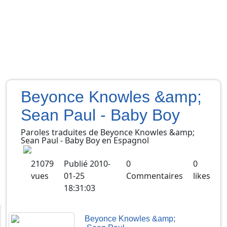
Beyonce Knowles &amp;
Sean Paul - Baby Boy
Paroles traduites de
Beyonce Knowles &amp;
Sean Paul
-
Baby Boy
en
Espagnol
21079
Publié
2010-
0
0
vues
01-25
Commentaires
likes
18:31:03
Beyonce Knowles &amp;