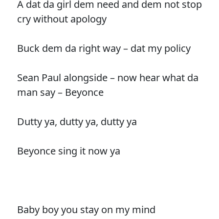
A dat da girl dem need and dem not stop
cry without apology
Buck dem da right way – dat my policy
Sean Paul alongside – now hear what da
man say – Beyonce
Dutty ya, dutty ya, dutty ya
Beyonce sing it now ya
Baby boy you stay on my mind