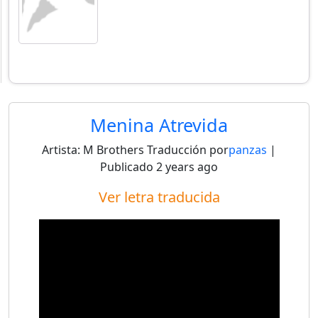
Menina Atrevida
Artista:
M Brothers
Traducción por
panzas
|
Publicado
2 years ago
Ver letra traducida