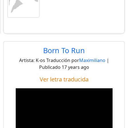
Born To Run
Artista:
K-os
Traducción por
Maximiliano
|
Publicado
17 years ago
Ver letra traducida