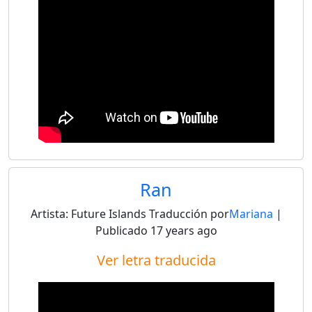
Ran
Artista:
Future Islands
Traducción por
Mariana
|
Publicado
17 years ago
Ver letra traducida