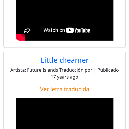
Little dreamer
Artista:
Future Islands
Traducción por
| Publicado
17 years ago
Ver letra traducida