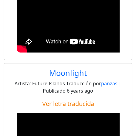
Moonlight
Artista:
Future Islands
Traducción por
panzas
|
Publicado
6 years ago
Ver letra traducida