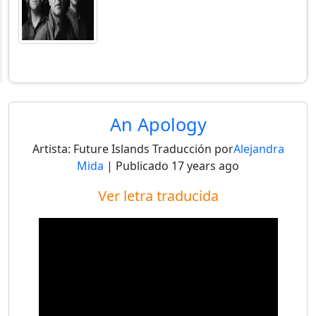
An Apology
Artista:
Future Islands
Traducción por
Alejandra
Mida
| Publicado
17 years ago
Ver letra traducida