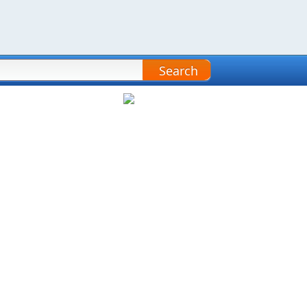
Search