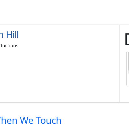
 Hill
aductions
hen We Touch