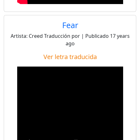
Fear
Artista:
Creed
Traducción por
| Publicado
17 years
ago
Ver letra traducida