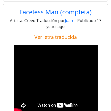
Faceless Man (completa)
Artista:
Creed
Traducción por
Juan
| Publicado
17
years ago
Ver letra traducida