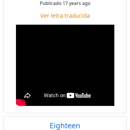
Publicado
17 years ago
Ver letra traducida
Eighteen