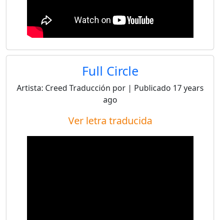
Full Circle
Artista:
Creed
Traducción por
| Publicado
17 years
ago
Ver letra traducida