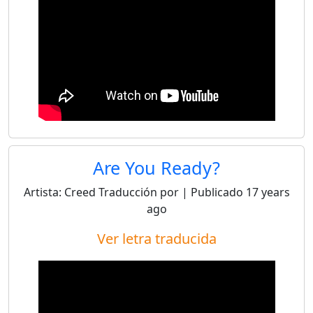
Are You Ready?
Artista:
Creed
Traducción por
| Publicado
17 years
ago
Ver letra traducida