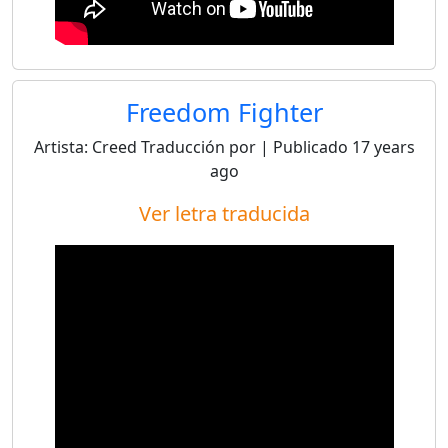
Freedom Fighter
Artista:
Creed
Traducción por
| Publicado
17 years
ago
Ver letra traducida