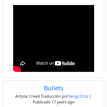
Bullets
Artista:
Creed
Traducción por
Sergy Ortiz
|
Publicado
17 years ago