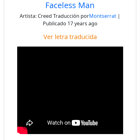
Faceless Man
Artista:
Creed
Traducción por
Montserrat
|
Publicado
17 years ago
Ver letra traducida