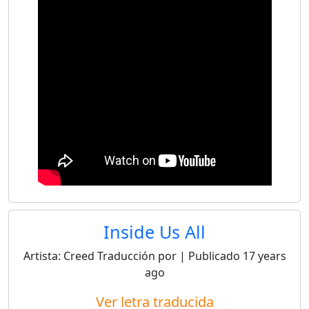
Inside Us All
Artista:
Creed
Traducción por
| Publicado
17 years
ago
Ver letra traducida