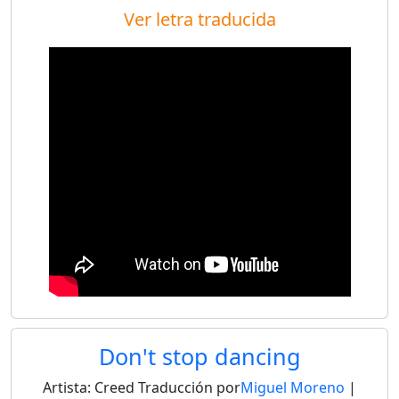
Ver letra traducida
Don't stop dancing
Artista:
Creed
Traducción por
Miguel Moreno
|