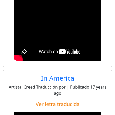
In America
Artista:
Creed
Traducción por
| Publicado
17 years
ago
Ver letra traducida