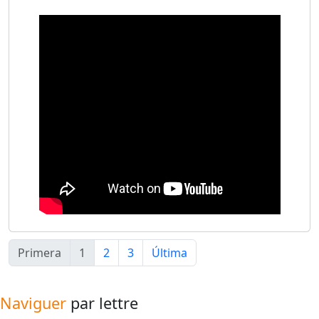
Primera
1
2
3
Última
Naviguer
par lettre