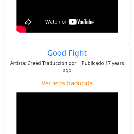
Good Fight
Artista:
Creed
Traducción por
| Publicado
17 years
ago
Ver letra traducida