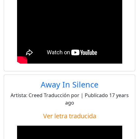
Away In Silence
Artista:
Creed
Traducción por
| Publicado
17 years
ago
Ver letra traducida