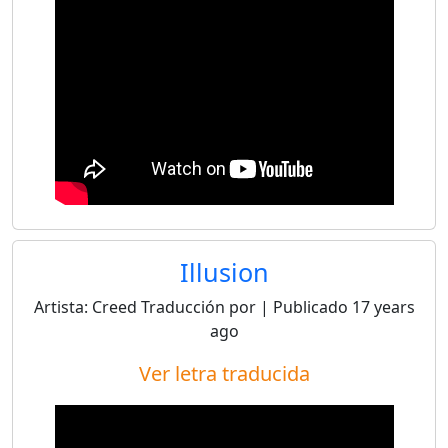
Illusion
Artista:
Creed
Traducción por
| Publicado
17 years
ago
Ver letra traducida