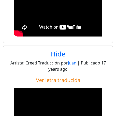
Hide
Artista:
Creed
Traducción por
Juan
| Publicado
17
years ago
Ver letra traducida