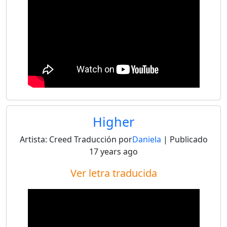
Higher
Artista:
Creed
Traducción por
Daniela
| Publicado
17 years ago
Ver letra traducida