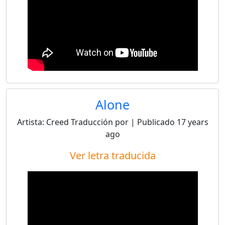
Alone
Artista:
Creed
Traducción por
| Publicado
17 years
ago
Ver letra traducida