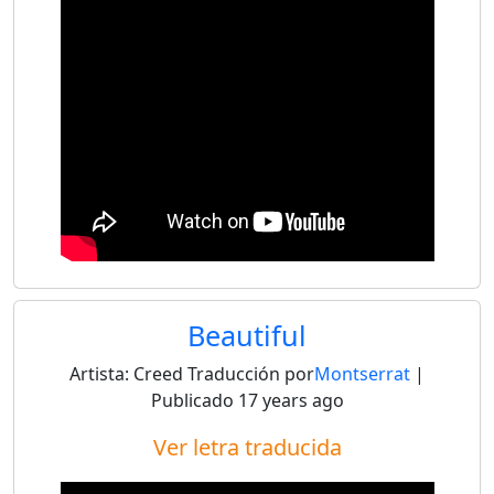
Beautiful
Artista:
Creed
Traducción por
Montserrat
|
Publicado
17 years ago
Ver letra traducida