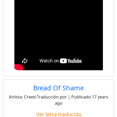
Bread Of Shame
Artista:
Creed
Traducción por
| Publicado
17 years
ago
Ver letra traducida