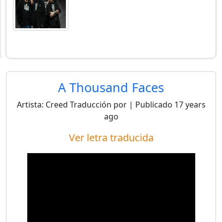
A Thousand Faces
Artista:
Creed
Traducción por
| Publicado
17 years
ago
Ver letra traducida