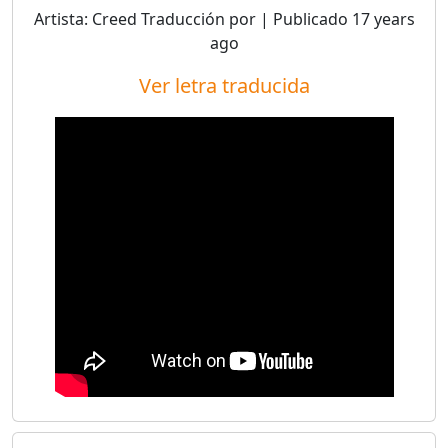
Artista:
Creed
Traducción por
| Publicado
17 years
ago
Ver letra traducida