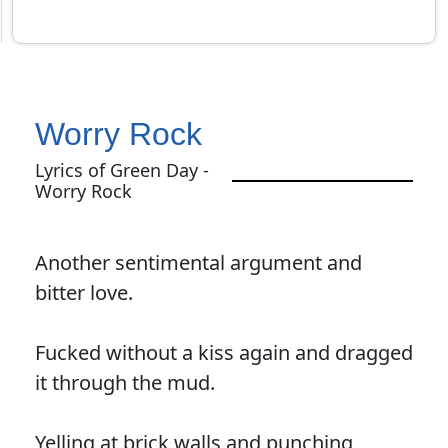
Worry Rock
Lyrics of Green Day -
Worry Rock
Another sentimental argument and
bitter love.
Fucked without a kiss again and dragged
it through the mud.
Yelling at brick walls and punching