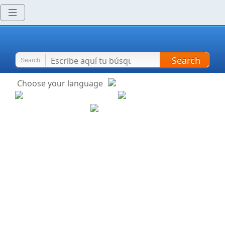
Search
Search
Choose your language