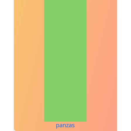
panzas