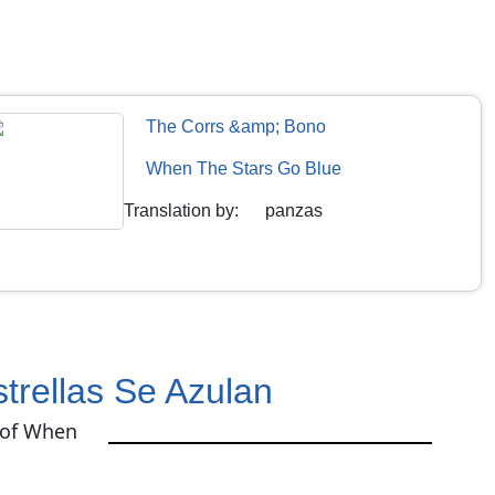
The Corrs &amp; Bono
When The Stars Go Blue
Translation by
:
panzas
trellas Se Azulan
 of When