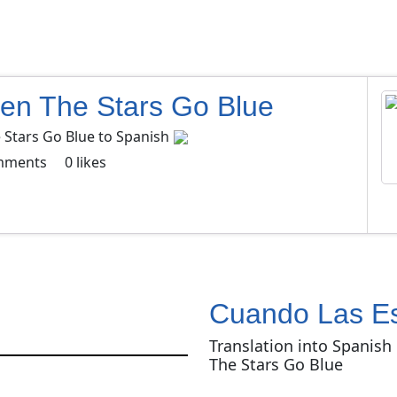
en The Stars Go Blue
 Stars Go Blue to Spanish
mments
0
likes
Cuando Las Es
Translation into Spanish
The Stars Go Blue