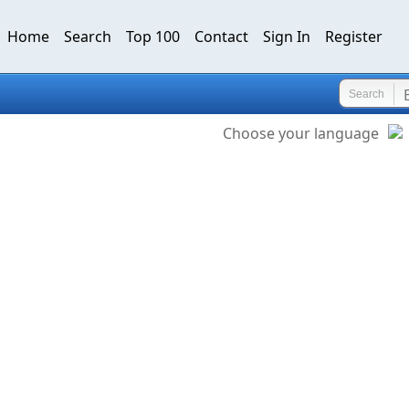
Home
Search
Top 100
Contact
Sign In
Register
Search
Choose your language