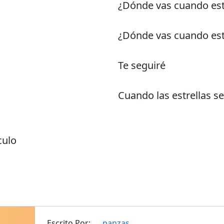
¿Dónde vas cuando est
¿Dónde vas cuando est
Te seguiré
Cuando las estrellas s
culo
Escrito Por:
panzas