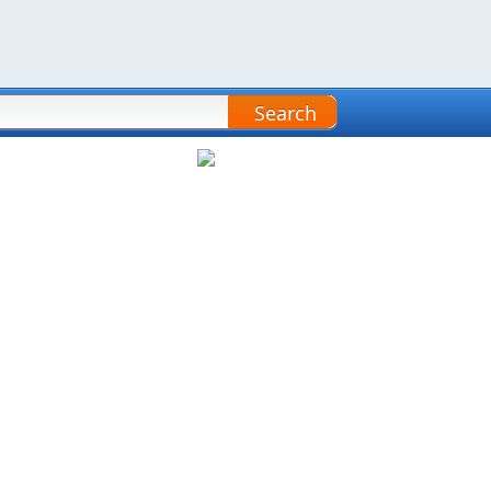
Search