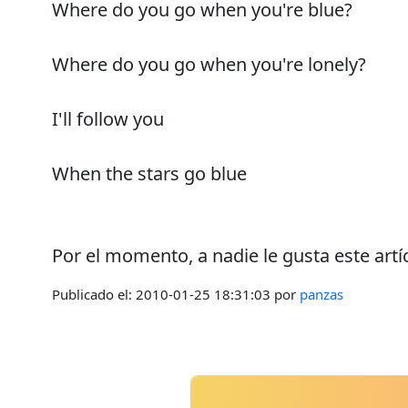
Where do you go when you're blue?
Where do you go when you're lonely?
I'll follow you
When the stars go blue
Por el momento, a nadie le gusta este artí
Publicado el:
2010-01-25 18:31:03
por
panzas