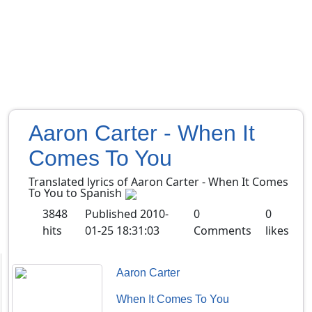
Aaron Carter - When It
Comes To You
Translated lyrics of Aaron Carter - When It Comes
To You to Spanish
3848
Published
2010-
0
0
hits
01-25 18:31:03
Comments
likes
Aaron Carter
When It Comes To You