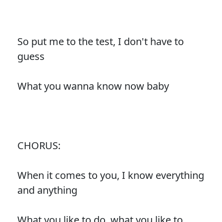
So put me to the test, I don't have to
guess
What you wanna know now baby
CHORUS:
When it comes to you, I know everything
and anything
What you like to do, what you like to