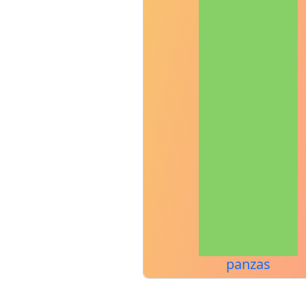
panzas