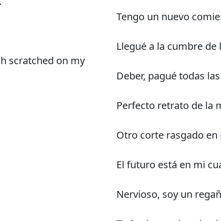
.
Tengo un nuevo comienz
Llegué a la cumbre de 
tch scratched on my
Deber, pagué todas l
Perfecto retrato de la
Otro corte rasgado en 
El futuro está en mi cu
Nervioso, soy un rega