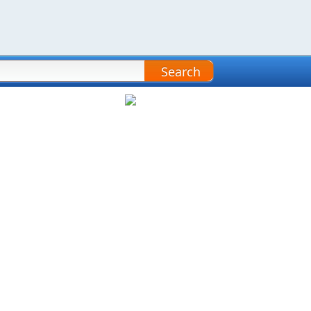
Search