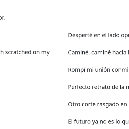
r.
Desperté en el lado op
tch scratched on my
Caminé, caminé hacia l
Rompí mi unión conm
Perfecto retrato de la 
Otro corte rasgado en 
El futuro ya no es lo q