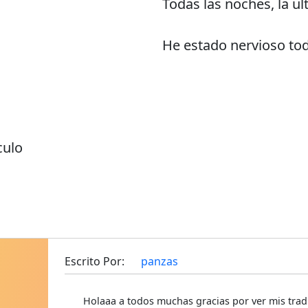
Todas las noches, la ul
He estado nervioso toda
culo
Escrito Por:
panzas
Holaaa a todos muchas gracias por ver mis trad