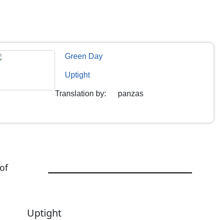
Green Day
Uptight
Translation by
:
panzas
of
Uptight