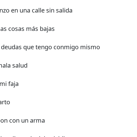
o en una calle sin salida
las cosas más bajas
as deudas que tengo conmigo mismo
 mala salud
mi faja
arto
ñon con un arma