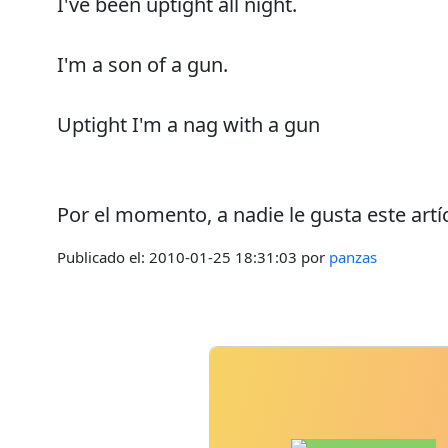
I've been uptight all night.
I'm a son of a gun.
Uptight I'm a nag with a gun
Por el momento, a nadie le gusta este artí
Publicado el:
2010-01-25 18:31:03
por
panzas