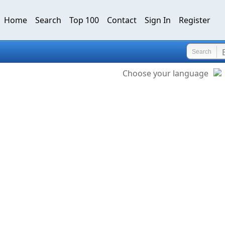
Home
Search
Top 100
Contact
Sign In
Register
Search
Choose your language