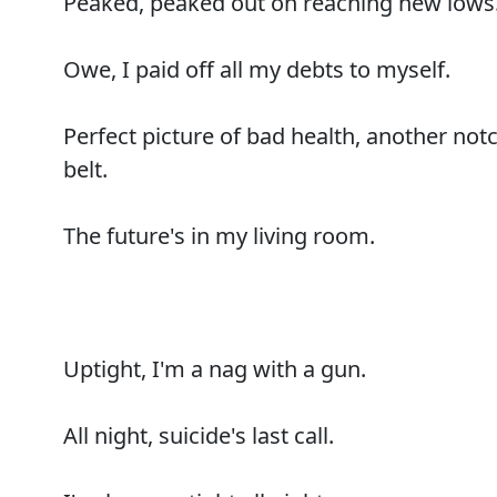
Peaked, peaked out on reaching new lows
Owe, I paid off all my debts to myself.
Perfect picture of bad health, another no
belt.
The future's in my living room.
Uptight, I'm a nag with a gun.
All night, suicide's last call.