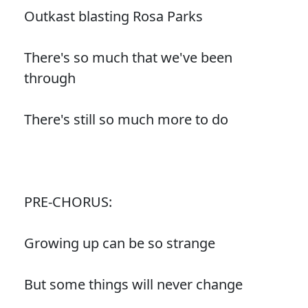
Outkast blasting Rosa Parks
There's so much that we've been
through
There's still so much more to do
PRE-CHORUS:
Growing up can be so strange
But some things will never change