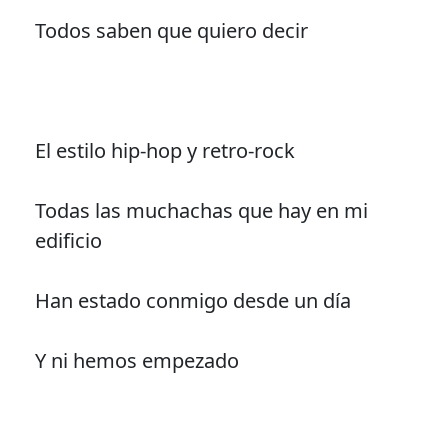
Todos saben que quiero decir
El estilo hip-hop y retro-rock
Todas las muchachas que hay en mi
edificio
Han estado conmigo desde un día
Y ni hemos empezado