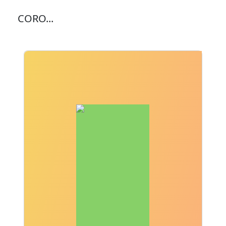
CORO...