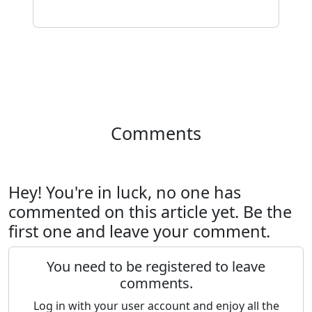
Comments
Hey! You're in luck, no one has
commented on this article yet. Be the
first one and leave your comment.
You need to be registered to leave
comments.
Log in with your user account and enjoy all the