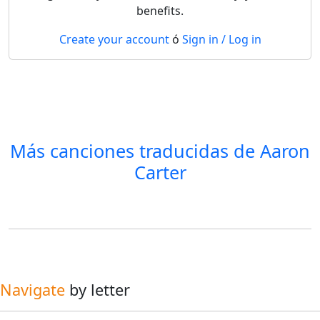
benefits.
Create your account
ó
Sign in / Log in
Más canciones traducidas de
Aaron
Carter
Navigate
by letter