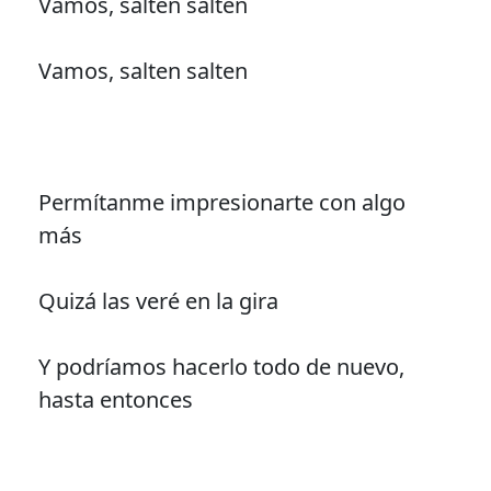
Vamos, salten salten
Vamos, salten salten
Permítanme impresionarte con algo
más
Quizá las veré en la gira
Y podríamos hacerlo todo de nuevo,
hasta entonces