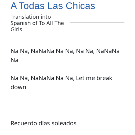
A Todas Las Chicas
Translation into
Spanish of To All The
Girls
Na Na, NaNaNa Na Na, Na Na, NaNaNa
Na
Na Na, NaNaNa Na Na, Let me break
down
Recuerdo días soleados