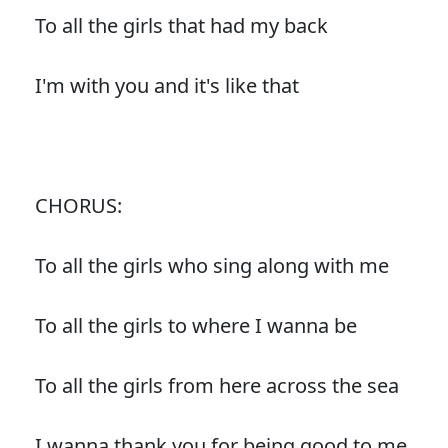
To all the girls that had my back
I'm with you and it's like that
CHORUS:
To all the girls who sing along with me
To all the girls to where I wanna be
To all the girls from here across the sea
I wanna thank you for being good to me