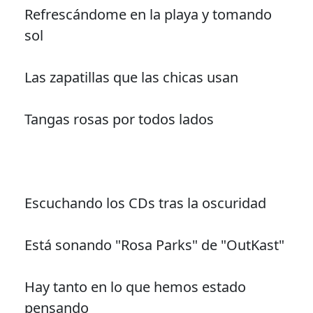
Refrescándome en la playa y tomando
sol
Las zapatillas que las chicas usan
Tangas rosas por todos lados
Escuchando los CDs tras la oscuridad
Está sonando "Rosa Parks" de "OutKast"
Hay tanto en lo que hemos estado
pensando