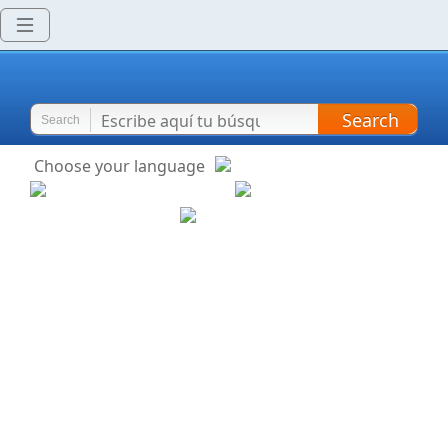
Search
Search
Choose your language