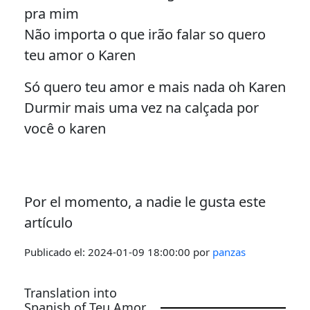
pra mim
Não importa o que irão falar so quero
teu amor o Karen
Só quero teu amor e mais nada oh Karen
Durmir mais uma vez na calçada por
você o karen
Por el momento, a nadie le gusta este
artículo
Publicado el:
2024-01-09 18:00:00
por
panzas
Translation into
Spanish of Teu Amor