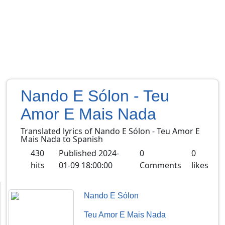
Nando E Sólon - Teu
Amor E Mais Nada
Translated lyrics of Nando E Sólon - Teu Amor E
Mais Nada to Spanish
430
Published
2024-
0
0
hits
01-09 18:00:00
Comments
likes
Nando E Sólon
Teu Amor E Mais Nada