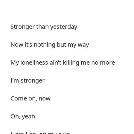
Stronger than yesterday
Now it’s nothing but my way
My loneliness ain’t killing me no more
I’m stronger
Come on, now
Oh, yeah