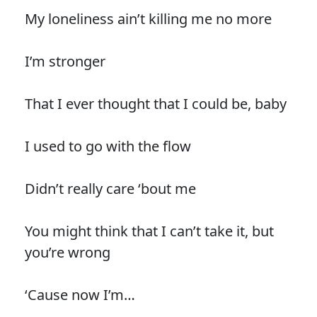
My loneliness ain’t killing me no more
I’m stronger
That I ever thought that I could be, baby
I used to go with the flow
Didn’t really care ‘bout me
You might think that I can’t take it, but
you’re wrong
‘Cause now I’m…