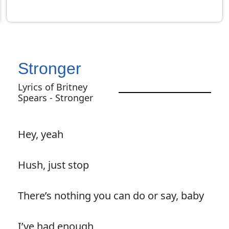
Stronger
Lyrics of Britney
Spears - Stronger
Hey, yeah
Hush, just stop
There’s nothing you can do or say, baby
I’ve had enough