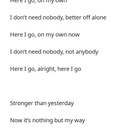
Here I go, on my own
I don’t need nobody, better off alone
Here I go, on my own now
I don’t need nobody, not anybody
Here I go, alright, here I go
Stronger than yesterday
Now it’s nothing but my way