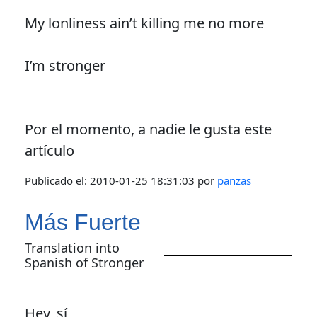
My lonliness ain’t killing me no more
I’m stronger
Por el momento, a nadie le gusta este
artículo
Publicado el:
2010-01-25 18:31:03
por
panzas
Más Fuerte
Translation into
Spanish of Stronger
Hey, sí