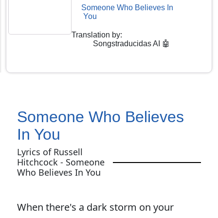
Someone Who Believes In
You
Translation by
:
Songstraducidas AI 🤖
Someone Who Believes
In You
Lyrics of Russell
Hitchcock - Someone
Who Believes In You
When there's a dark storm on your