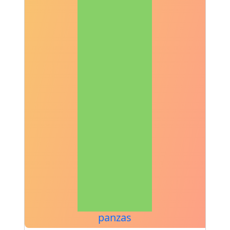
panzas