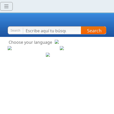
Search
Search
Choose your language