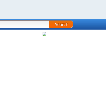
Search