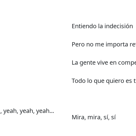
Entiendo la indecisión
Pero no me importa r
La gente vive en comp
Todo lo que quiero es 
 yeah, yeah, yeah...
Mira, mira, sí, sí