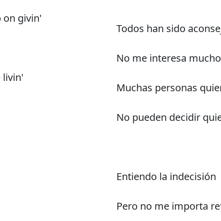
 on givin'
Todos han sido aconse
No me interesa mucho
livin'
Muchas personas quier
No pueden decidir qui
Entiendo la indecisión
Pero no me importa r