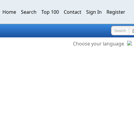
Home
Search
Top 100
Contact
Sign In
Register
Search
Choose your language