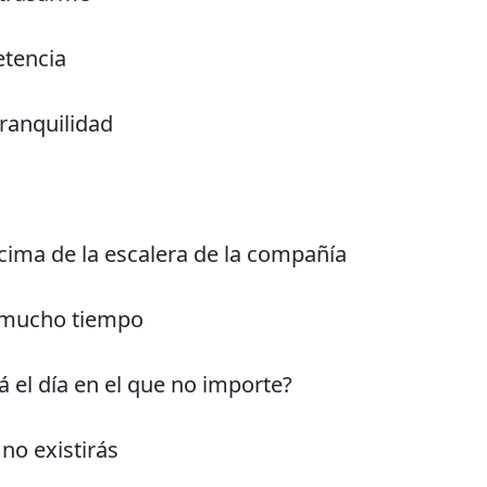
etencia
tranquilidad
 cima de la escalera de la compañía
e mucho tiempo
á el día en el que no importe?
 no existirás