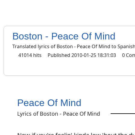
Boston - Peace Of Mind
Translated lyrics of Boston - Peace Of Mind to Spanis
41014
hits
Published
2010-01-25 18:31:03
0
Co
Peace Of Mind
Lyrics of Boston - Peace Of Mind