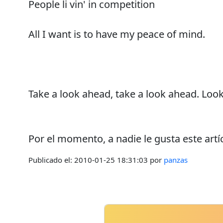
People li vin' in competition
All I want is to have my peace of mind.
Take a look ahead, take a look ahead. Loo
Por el momento, a nadie le gusta este artí
Publicado el:
2010-01-25 18:31:03
por
panzas