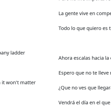
La gente vive en comp
Todo lo que quiero es 
pany ladder
Ahora escalas hacia la
Espero que no te llev
 it won't matter
¿Que no ves que llegar
Vendrá el día en el que