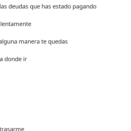
or las deudas que has estado pagando
o lentamente
e alguna manera te quedas
a donde ir
etrasarme