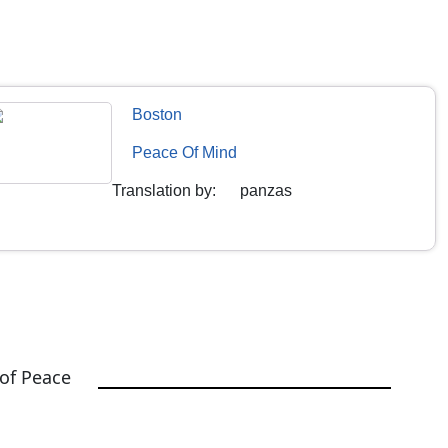
Boston
Peace Of Mind
Translation by
:
panzas
 of Peace