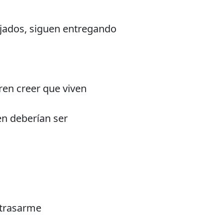
jados, siguen entregando
en creer que viven
en deberían ser
etrasarme