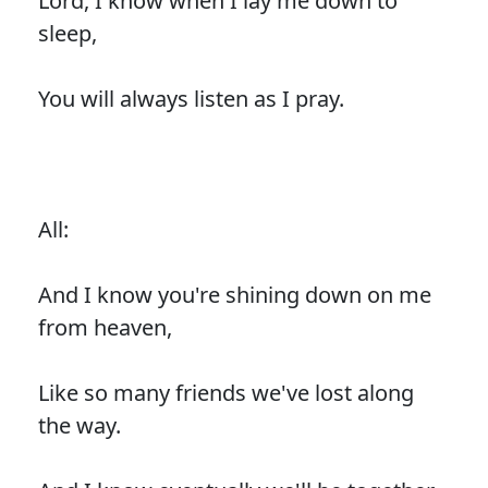
Lord, I know when I lay me down to
sleep,
You will always listen as I pray.
All:
And I know you're shining down on me
from heaven,
Like so many friends we've lost along
the way.