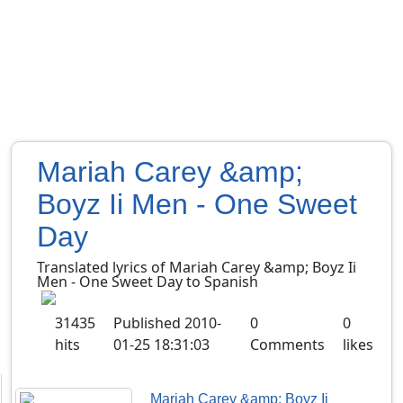
Mariah Carey &amp;
Boyz Ii Men - One Sweet
Day
Translated lyrics of Mariah Carey &amp; Boyz Ii
Men - One Sweet Day to Spanish
31435
Published
2010-
0
0
hits
01-25 18:31:03
Comments
likes
Mariah Carey &amp; Boyz Ii