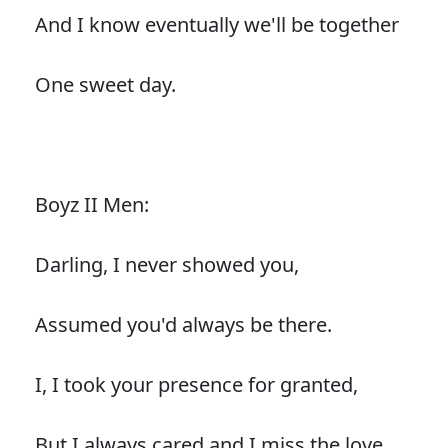
And I know eventually we'll be together
One sweet day.
Boyz II Men:
Darling, I never showed you,
Assumed you'd always be there.
I, I took your presence for granted,
But I always cared and I miss the love