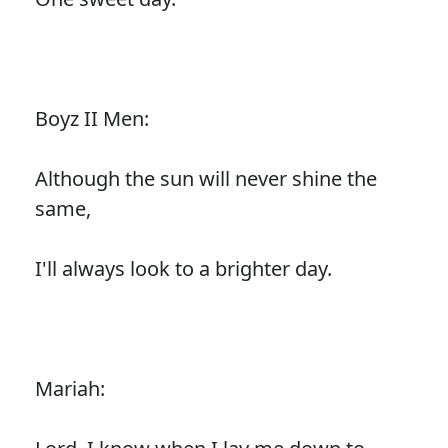
Boyz II Men:
Although the sun will never shine the
same,
I'll always look to a brighter day.
Mariah: