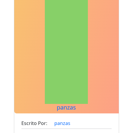
panzas
Escrito Por:
panzas