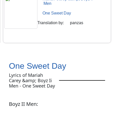
Men
One Sweet Day
Translation by
:
panzas
One Sweet Day
Lyrics of Mariah
Carey &amp; Boyz Ii
Men - One Sweet Day
Boyz II Men: