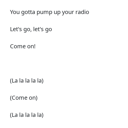
You gotta pump up your radio
Let's go, let's go
Come on!
(La la la la la)
(Come on)
(La la la la la)