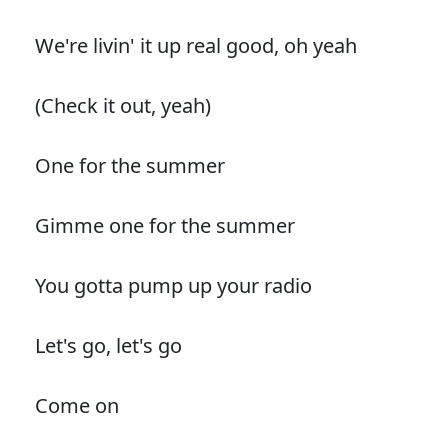
We're livin' it up real good, oh yeah
(Check it out, yeah)
One for the summer
Gimme one for the summer
You gotta pump up your radio
Let's go, let's go
Come on