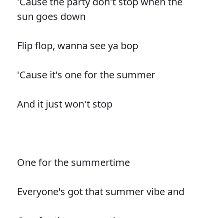
'Cause the party don't stop when the
sun goes down
Flip flop, wanna see ya bop
'Cause it's one for the summer
And it just won't stop
One for the summertime
Everyone's got that summer vibe and