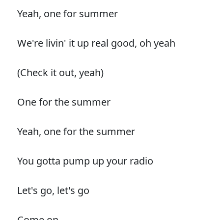
Yeah, one for summer
We're livin' it up real good, oh yeah
(Check it out, yeah)
One for the summer
Yeah, one for the summer
You gotta pump up your radio
Let's go, let's go
Come on