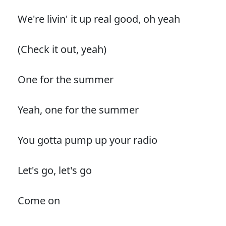
We're livin' it up real good, oh yeah
(Check it out, yeah)
One for the summer
Yeah, one for the summer
You gotta pump up your radio
Let's go, let's go
Come on