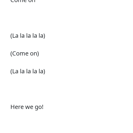
(La la la la la)
(Come on)
(La la la la la)
Here we go!