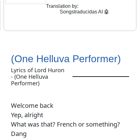
Translation by
:
Songstraducidas AI 🤖
(One Helluva Performer)
Lyrics of Lord Huron
- (One Helluva
Performer)
Welcome back
Yep, alright
What was that? French or something?
Dang