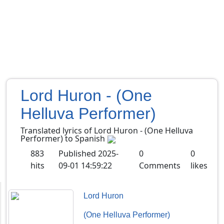
Lord Huron - (One
Helluva Performer)
Translated lyrics of Lord Huron - (One Helluva
Performer) to Spanish
883
Published
2025-
0
0
hits
09-01 14:59:22
Comments
likes
Lord Huron
(One Helluva Performer)