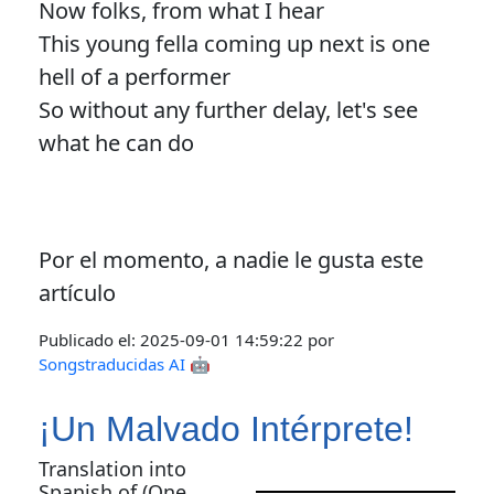
Now folks, from what I hear
This young fella coming up next is one
hell of a performer
So without any further delay, let's see
what he can do
Por el momento, a nadie le gusta este
artículo
Publicado el:
2025-09-01 14:59:22
por
Songstraducidas AI 🤖
¡Un Malvado Intérprete!
Translation into
Spanish of (One