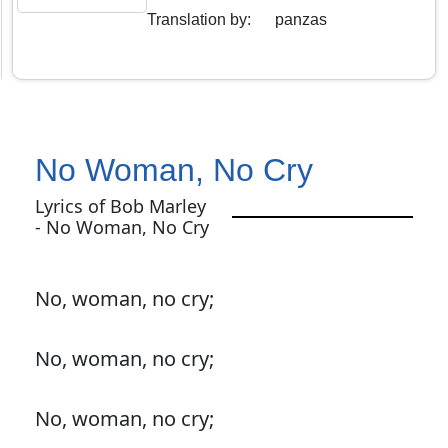
Translation by
:
panzas
No Woman, No Cry
Lyrics of Bob Marley
- No Woman, No Cry
No, woman, no cry;
No, woman, no cry;
No, woman, no cry;