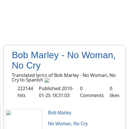
Bob Marley - No Woman,
No Cry
Translated lyrics of Bob Marley - No Woman, No
Cry to Spanish
222144
Published
2010-
0
0
hits
01-25 18:31:03
Comments
likes
Bob Marley
No Woman, No Cry