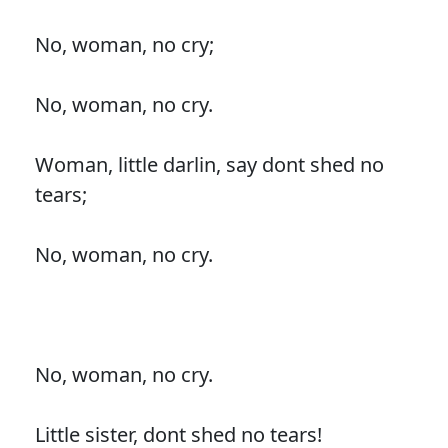
No, woman, no cry;
No, woman, no cry.
Woman, little darlin, say dont shed no
tears;
No, woman, no cry.
No, woman, no cry.
Little sister, dont shed no tears!