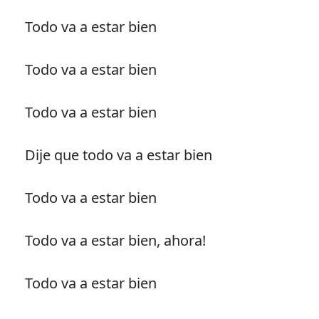
Todo va a estar bien
Todo va a estar bien
Todo va a estar bien
Dije que todo va a estar bien
Todo va a estar bien
Todo va a estar bien, ahora!
Todo va a estar bien