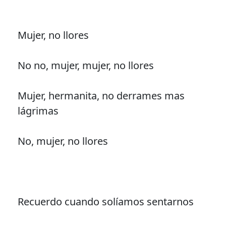
Mujer, no llores
No no, mujer, mujer, no llores
Mujer, hermanita, no derrames mas
lágrimas
No, mujer, no llores
Recuerdo cuando solíamos sentarnos