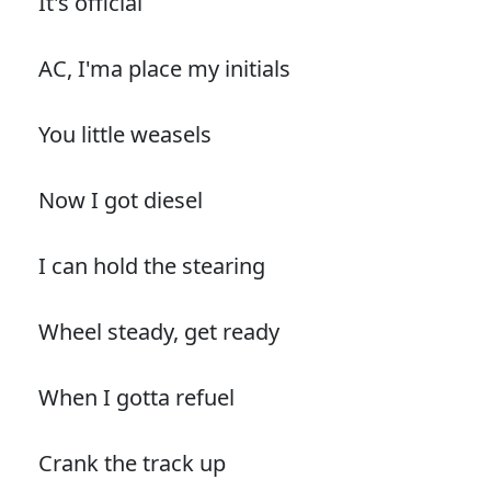
It's official
AC, I'ma place my initials
You little weasels
Now I got diesel
I can hold the stearing
Wheel steady, get ready
When I gotta refuel
Crank the track up