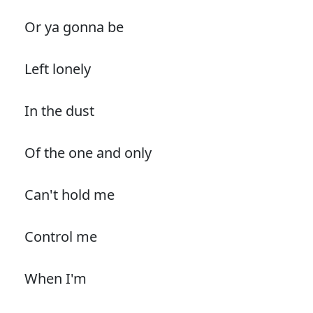
Or ya gonna be
Left lonely
In the dust
Of the one and only
Can't hold me
Control me
When I'm