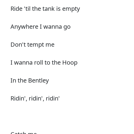
Ride 'til the tank is empty
Anywhere I wanna go
Don't tempt me
I wanna roll to the Hoop
In the Bentley
Ridin', ridin', ridin'