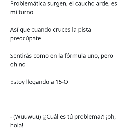
Problemática surgen, el caucho arde, es
mi turno
Así que cuando cruces la pista
preocúpate
Sentirás como en la fórmula uno, pero
oh no
Estoy llegando a 15-O
- (Wuuwuu) ¡¿Cuál es tú problema?! ¡oh,
hola!