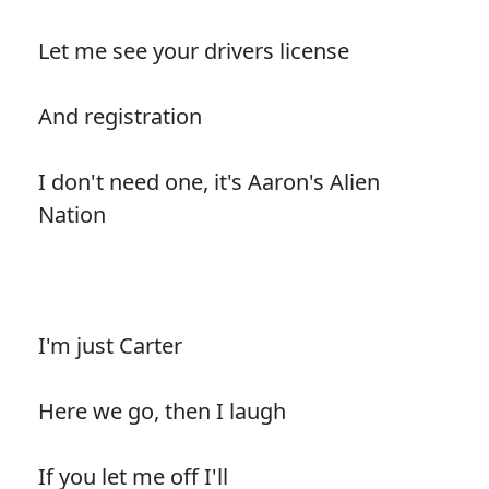
Let me see your drivers license
And registration
I don't need one, it's Aaron's Alien
Nation
I'm just Carter
Here we go, then I laugh
If you let me off I'll