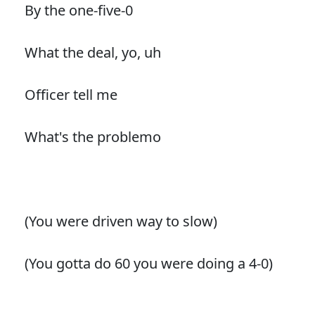
By the one-five-0
What the deal, yo, uh
Officer tell me
What's the problemo
(You were driven way to slow)
(You gotta do 60 you were doing a 4-0)