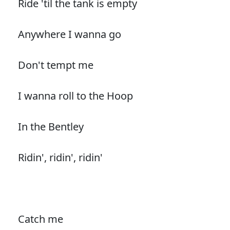
Ride 'til the tank is empty
Anywhere I wanna go
Don't tempt me
I wanna roll to the Hoop
In the Bentley
Ridin', ridin', ridin'
Catch me