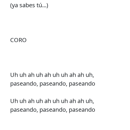
(ya sabes tú...)
CORO
Uh uh ah uh ah uh uh ah ah uh,
paseando, paseando, paseando
Uh uh ah uh ah uh uh ah ah uh,
paseando, paseando, paseando