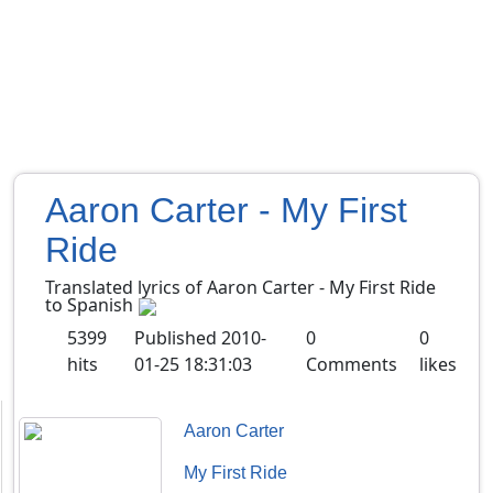
Aaron Carter - My First
Ride
Translated lyrics of Aaron Carter - My First Ride
to Spanish
5399
Published
2010-
0
0
hits
01-25 18:31:03
Comments
likes
Aaron Carter
My First Ride