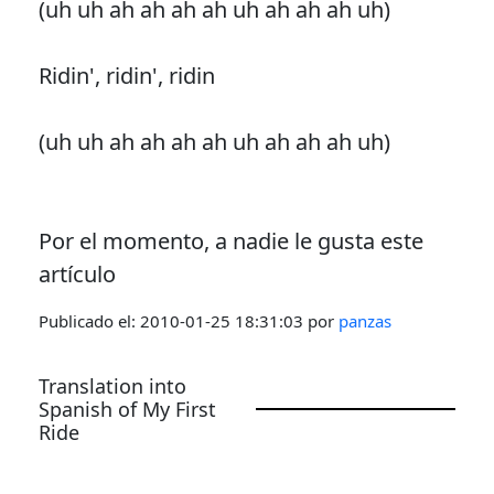
(uh uh ah ah ah ah uh ah ah ah uh)
Ridin', ridin', ridin
(uh uh ah ah ah ah uh ah ah ah uh)
Por el momento, a nadie le gusta este
artículo
Publicado el:
2010-01-25 18:31:03
por
panzas
Translation into
Spanish of My First
Ride