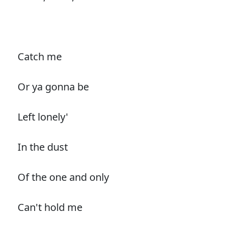
Catch me
Or ya gonna be
Left lonely'
In the dust
Of the one and only
Can't hold me