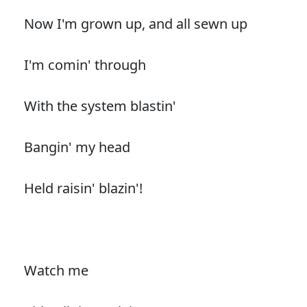
Now I'm grown up, and all sewn up
I'm comin' through
With the system blastin'
Bangin' my head
Held raisin' blazin'!
Watch me