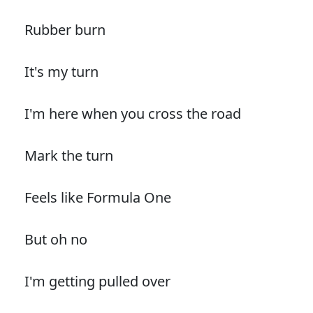
Rubber burn
It's my turn
I'm here when you cross the road
Mark the turn
Feels like Formula One
But oh no
I'm getting pulled over