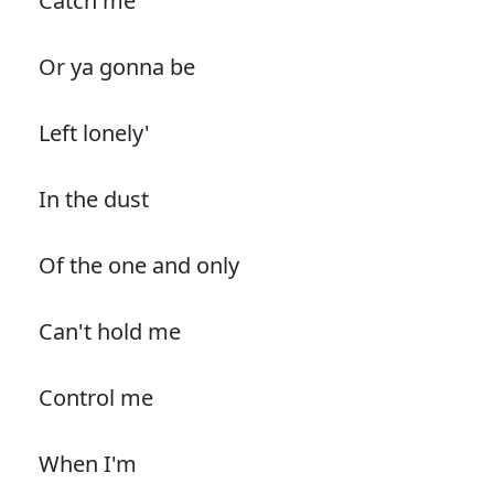
Catch me
Or ya gonna be
Left lonely'
In the dust
Of the one and only
Can't hold me
Control me
When I'm