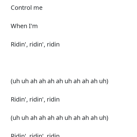
Control me
When I'm
Ridin', ridin', ridin
(uh uh ah ah ah ah uh ah ah ah uh)
Ridin', ridin', ridin
(uh uh ah ah ah ah uh ah ah ah uh)
Ridin', ridin', ridin