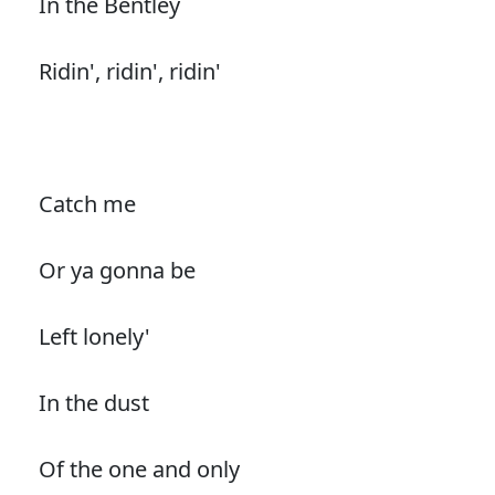
In the Bentley
Ridin', ridin', ridin'
Catch me
Or ya gonna be
Left lonely'
In the dust
Of the one and only