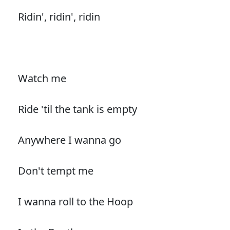
Ridin', ridin', ridin
Watch me
Ride 'til the tank is empty
Anywhere I wanna go
Don't tempt me
I wanna roll to the Hoop