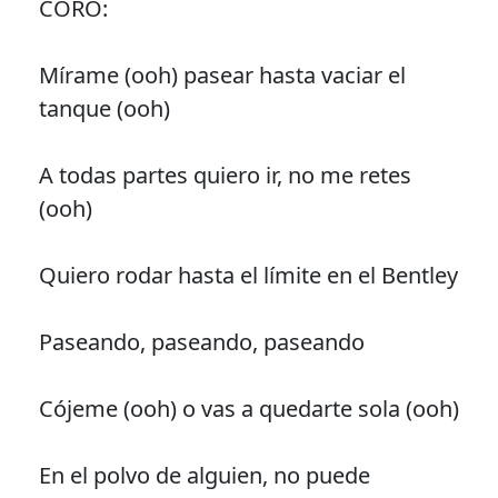
CORO:
Mírame (ooh) pasear hasta vaciar el
tanque (ooh)
A todas partes quiero ir, no me retes
(ooh)
Quiero rodar hasta el límite en el Bentley
Paseando, paseando, paseando
Cójeme (ooh) o vas a quedarte sola (ooh)
En el polvo de alguien, no puede