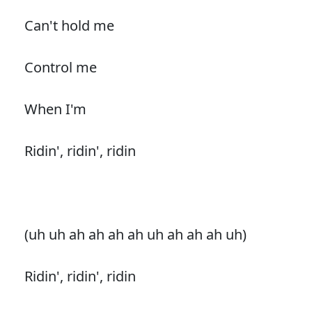
Can't hold me
Control me
When I'm
Ridin', ridin', ridin
(uh uh ah ah ah ah uh ah ah ah uh)
Ridin', ridin', ridin