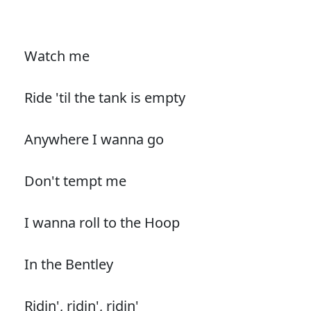
Watch me
Ride 'til the tank is empty
Anywhere I wanna go
Don't tempt me
I wanna roll to the Hoop
In the Bentley
Ridin', ridin', ridin'