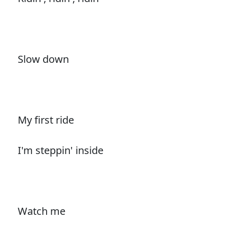
Slow down
My first ride
I'm steppin' inside
Watch me